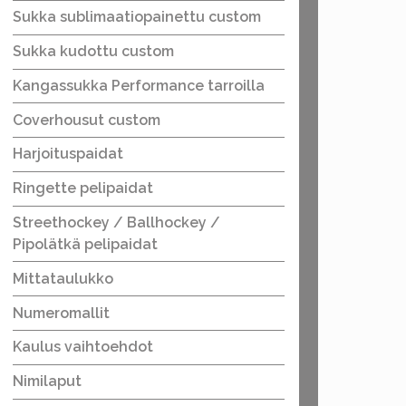
Sukka sublimaatiopainettu custom
Sukka kudottu custom
Kangassukka Performance tarroilla
Coverhousut custom
Harjoituspaidat
Ringette pelipaidat
Streethockey / Ballhockey /
Pipolätkä pelipaidat
Mittataulukko
Numeromallit
Kaulus vaihtoehdot
Nimilaput