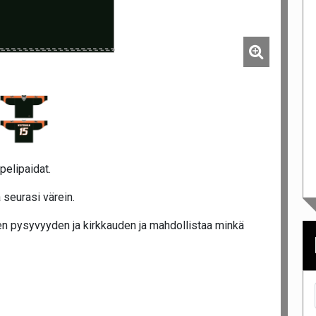
pelipaidat.
 seurasi värein.
n pysyvyyden ja kirkkauden ja mahdollistaa minkä