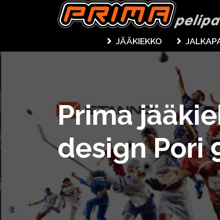
JÄÄKIEKKO
JALKAP
Prima jääki
design Pori 