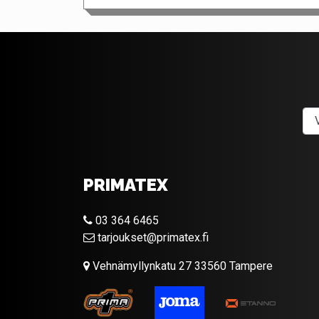
PRIMATEX
03 364 6465
tarjoukset@primatex.fi
Vehnämyllynkatu 27 33560 Tampere