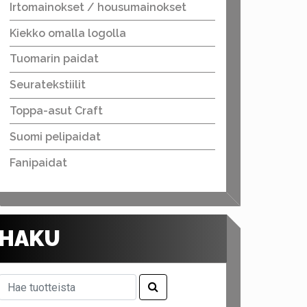
Irtomainokset / housumainokset
Kiekko omalla logolla
Tuomarin paidat
Seuratekstiilit
Toppa-asut Craft
Suomi pelipaidat
Fanipaidat
HAKU