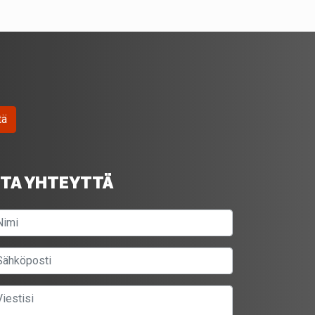
tä
TA YHTEYTTÄ