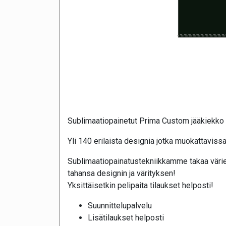
Sublimaatiopainetut Prima Custom jääkiekko 
Yli 140 erilaista designia jotka muokattavissa
Sublimaatiopainatustekniikkamme takaa värie
tahansa designin ja värityksen!
Yksittäisetkin pelipaita tilaukset helposti!
Suunnittelupalvelu
Lisätilaukset helposti