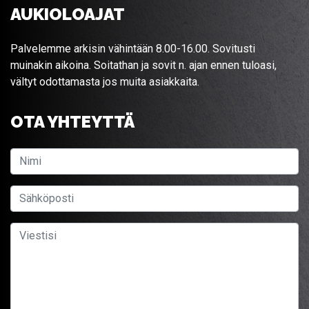
AUKIOLOAJAT
Palvelemme arkisin vähintään 8.00-16.00. Sovitusti
muinakin aikoina. Soitathan ja sovit n. ajan ennen tuloasi,
vältyt odottamasta jos muita asiakkaita.
OTA YHTEYTTÄ