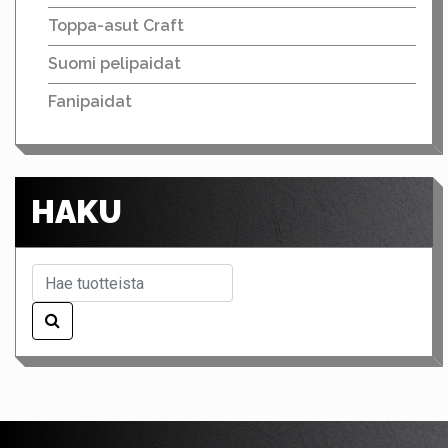
Toppa-asut Craft
Suomi pelipaidat
Fanipaidat
HAKU