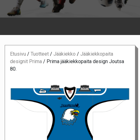
Etusivu
/
Tuotteet
/
Jääkiekko
/
Jääkiekkopaita
designit Prima
/
Prima jääkiekkopaita design Joutsa
80.