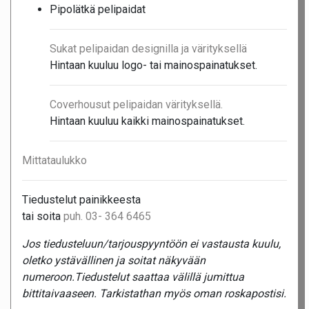
Pipolätkä pelipaidat
Sukat pelipaidan designilla ja värityksellä
Hintaan kuuluu logo- tai mainospainatukset.
Coverhousut pelipaidan värityksellä.
Hintaan kuuluu kaikki mainospainatukset.
Mittataulukko
Tiedustelut painikkeesta
tai soita
puh. 03- 364 6465
Jos tiedusteluun/tarjouspyyntöön ei vastausta kuulu,
oletko ystävällinen ja soitat näkyvään
numeroon.Tiedustelut saattaa välillä jumittua
bittitaivaaseen. Tarkistathan myös oman roskapostisi.