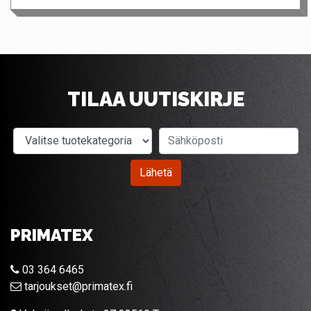
TILAA UUTISKIRJE
Valitse tuotekategoria
Sähköposti
Lähetä
PRIMATEX
03 364 6465
tarjoukset@primatex.fi