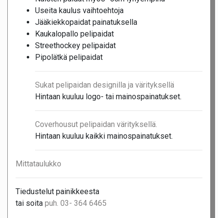
Useita kaulus vaihtoehtoja
Jääkiekkopaidat painatuksella
Kaukalopallo pelipaidat
Streethockey pelipaidat
Pipolätkä pelipaidat
Sukat pelipaidan designilla ja värityksellä
Hintaan kuuluu logo- tai mainospainatukset.
Coverhousut pelipaidan värityksellä.
Hintaan kuuluu kaikki mainospainatukset.
Mittataulukko
Tiedustelut painikkeesta
tai soita
puh. 03- 364 6465