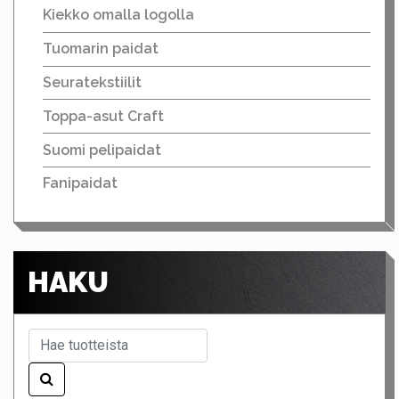
Kiekko omalla logolla
Tuomarin paidat
Seuratekstiilit
Toppa-asut Craft
Suomi pelipaidat
Fanipaidat
HAKU