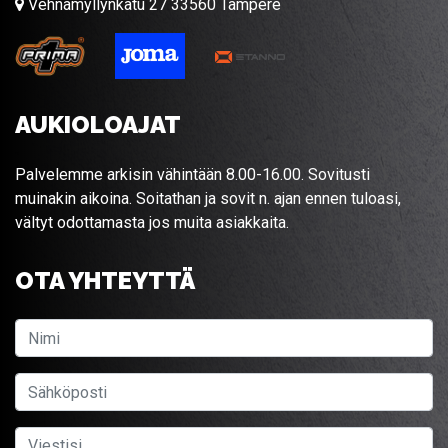
Vehnämyllynkatu 27 33560 Tampere
AUKIOLOAJAT
Palvelemme arkisin vähintään 8.00-16.00. Sovitusti
muinakin aikoina. Soitathan ja sovit n. ajan ennen tuloasi,
vältyt odottamasta jos muita asiakkaita.
OTA YHTEYTTÄ