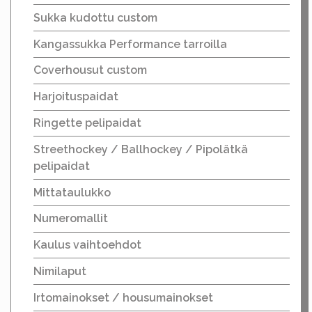
Sukka kudottu custom
Kangassukka Performance tarroilla
Coverhousut custom
Harjoituspaidat
Ringette pelipaidat
Streethockey / Ballhockey / Pipolätkä
pelipaidat
Mittataulukko
Numeromallit
Kaulus vaihtoehdot
Nimilaput
Irtomainokset / housumainokset