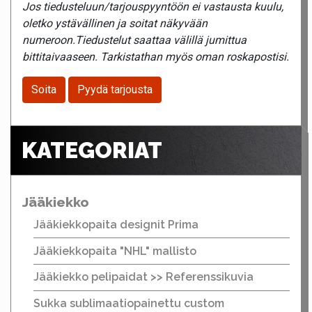
Jos tiedusteluun/tarjouspyyntöön ei vastausta kuulu,
oletko ystävällinen ja soitat näkyvään
numeroon.Tiedustelut saattaa välillä jumittua
bittitaivaaseen. Tarkistathan myös oman roskapostisi.
Soita
Pyydä tarjousta
KATEGORIAT
Jääkiekko
Jääkiekkopaita designit Prima
Jääkiekkopaita "NHL" mallisto
Jääkiekko pelipaidat >> Referenssikuvia
Sukka sublimaatiopainettu custom