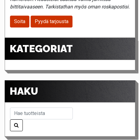
bittitaivaaseen. Tarkistathan myös oman roskapostisi.
Soita
Pyydä tarjousta
KATEGORIAT
HAKU