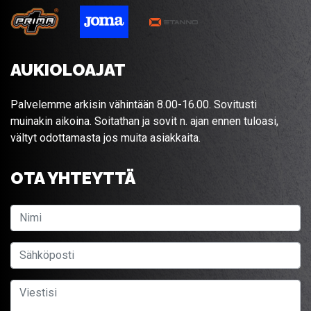
AUKIOLOAJAT
Palvelemme arkisin vähintään 8.00-16.00. Sovitusti
muinakin aikoina. Soitathan ja sovit n. ajan ennen tuloasi,
vältyt odottamasta jos muita asiakkaita.
OTA YHTEYTTÄ