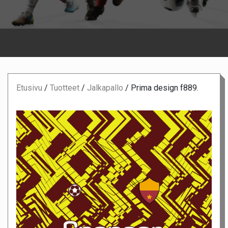
Etusivu
/
Tuotteet
/
Jalkapallo
/
Prima design f889.