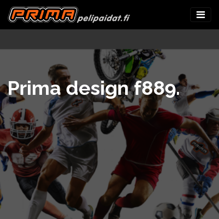
Prima design f889.