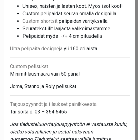
Unisex, naisten ja lasten koot. Myös isot koot!
Custom pelipaidat seuran omalla designilla
Custom shortsit
pelipaidan värityksellä
Seuratekstiilit laajasta valikoimastamme
Pelipaidat myös -/+ 4 cm pituudella
Ultra pelipaita designeja
yli 160 erilaista.
Custom pelisukat
Minimitilausmäärä vain 50 paria!
Joma, Stanno ja Roly pelisukat.
Tarjouspyynnöt ja tilaukset painikkeesta
Tai soita p. 03 – 364 6465
Jos tiedusteluun/tarjouspyyntöön ei vastausta kuulu,
oletko ystävällinen ja soitat näkyvään
numeroon.Tiedustelut saattaa välillä jumittua