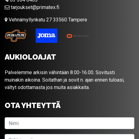
tarjoukset@primatex.fi
Vehnämyllynkatu 27 33560 Tampere
AUKIOLOAJAT
Palvelemme arkisin vähintään 8.00-16.00. Sovitusti
muinakin aikoina. Soitathan ja sovit n. ajan ennen tuloasi,
vältyt odottamasta jos muita asiakkaita.
OTA YHTEYTTÄ