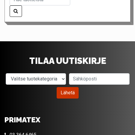
TILAA UUTISKIRJE
Valitse tuotekategoria
Sähköposti
Lähetä
PRIMATEX
03 364 6465