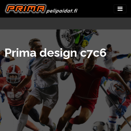
Prima design c7c6