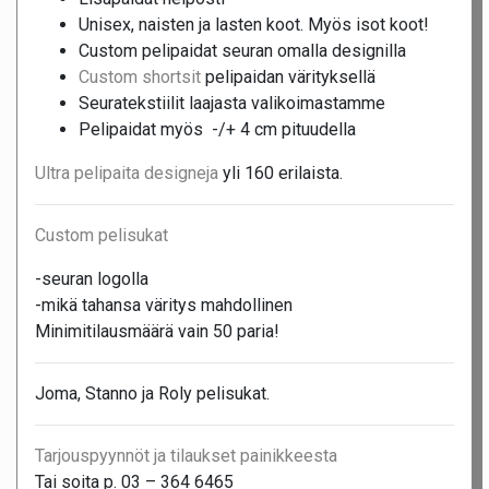
Unisex, naisten ja lasten koot. Myös isot koot!
Custom pelipaidat seuran omalla designilla
Custom shortsit
pelipaidan värityksellä
Seuratekstiilit laajasta valikoimastamme
Pelipaidat myös -/+ 4 cm pituudella
Ultra pelipaita designeja
yli 160 erilaista.
Custom pelisukat
-seuran logolla
-mikä tahansa väritys mahdollinen
Minimitilausmäärä vain 50 paria!
Joma, Stanno ja Roly pelisukat.
Tarjouspyynnöt ja tilaukset painikkeesta
Tai soita p. 03 – 364 6465