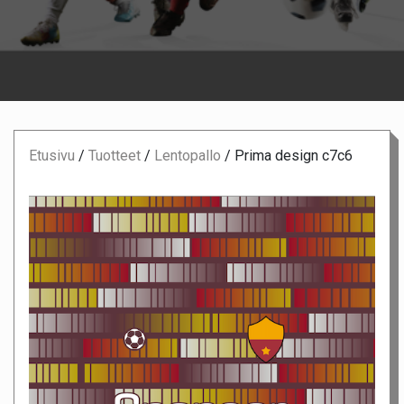
Etusivu
/
Tuotteet
/
Lentopallo
/
Prima design c7c6