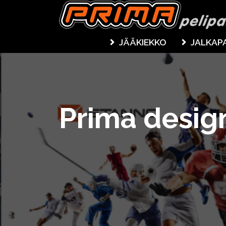
JÄÄKIEKKO
JALKAP
Prima desig