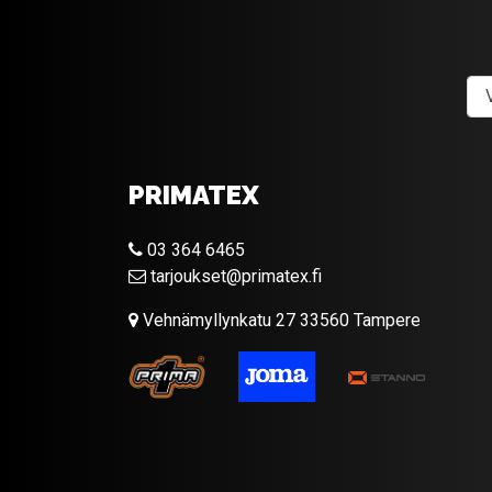
PRIMATEX
03 364 6465
tarjoukset@primatex.fi
Vehnämyllynkatu 27 33560 Tampere