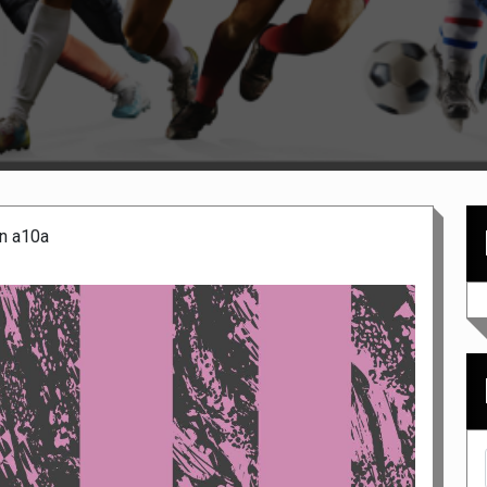
n a10a