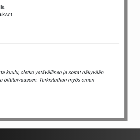
lä.
ukset.
a kuulu, oletko ystävällinen ja soitat näkyvään
ua bittitaivaaseen. Tarkistathan myös oman