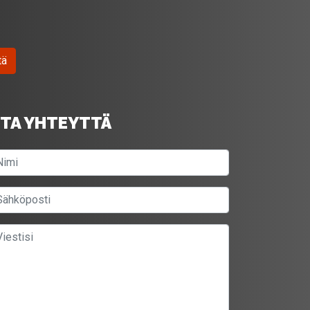
tä
TA YHTEYTTÄ