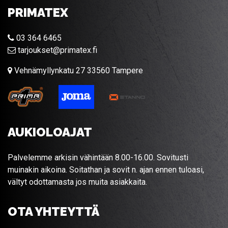
PRIMATEX
03 364 6465
tarjoukset@primatex.fi
Vehnämyllynkatu 27 33560 Tampere
AUKIOLOAJAT
Palvelemme arkisin vähintään 8.00-16.00. Sovitusti
muinakin aikoina. Soitathan ja sovit n. ajan ennen tuloasi,
vältyt odottamasta jos muita asiakkaita.
OTA YHTEYTTÄ