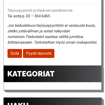
Tarjouspyynnöt ja tilaukset painikkeesta
Tai soita p. 03 – 364 6465
Jos tiedusteluun/tarjouspyyntöön ei vastausta kuulu,
oletko ystävällinen ja soitat näkyvään
numeroon.Tiedustelut saattaa välillä jumittua
bittitaivaaseen. Tarkistathan myös oman roskapostisi.
Soita
Pyydä tarjousta
KATEGORIAT