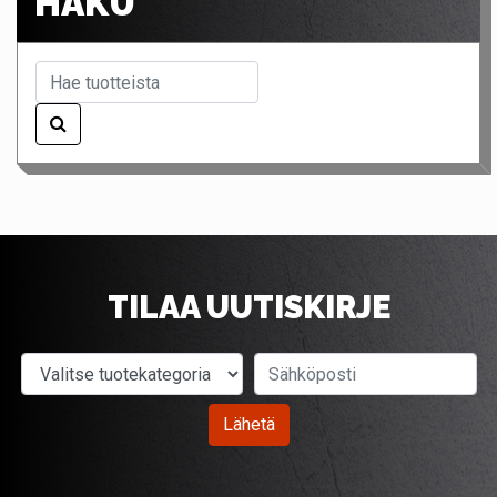
HAKU
TILAA UUTISKIRJE
Valitse tuotekategoria
Sähköposti
Lähetä