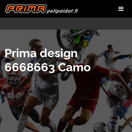
Prima design
6668663 Camo