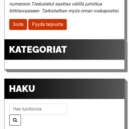
numeroon.Tiedustelut saattaa välillä jumittua
bittitaivaaseen. Tarkistathan myös oman roskapostisi.
Soita
Pyydä tarjousta
KATEGORIAT
HAKU