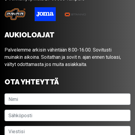
AUKIOLOAJAT
Palvelemme arkisin vähintään 8.00-16.00. Sovitusti
muinakin aikoina. Soitathan ja sovit n. ajan ennen tuloasi,
vältyt odottamasta jos muita asiakkaita.
OTA YHTEYTTÄ