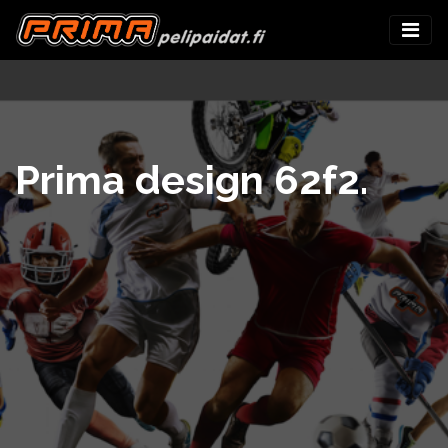
Prima design 62f2.