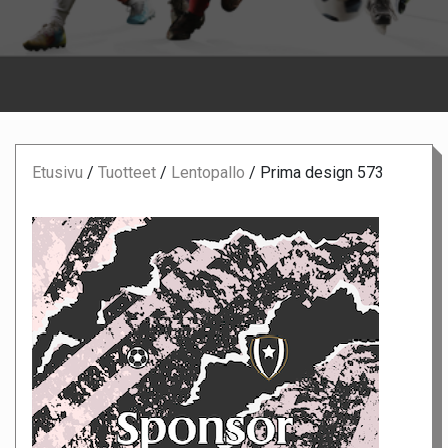
Etusivu
/
Tuotteet
/
Lentopallo
/
Prima design 573