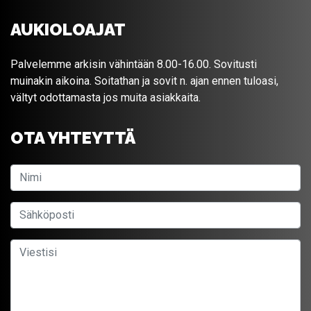
AUKIOLOAJAT
Palvelemme arkisin vähintään 8.00-16.00. Sovitusti
muinakin aikoina. Soitathan ja sovit n. ajan ennen tuloasi,
vältyt odottamasta jos muita asiakkaita.
OTA YHTEYTTÄ