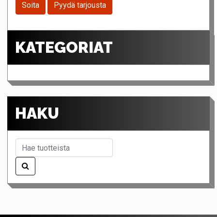
Soita
Pyydä tarjousta
KATEGORIAT
HAKU