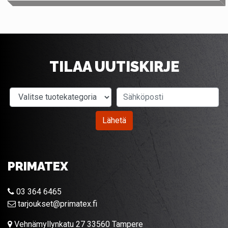
TILAA UUTISKIRJE
Valitse tuotekategoria
Sähköposti
Lähetä
PRIMATEX
03 364 6465
tarjoukset@primatex.fi
Vehnämyllynkatu 27 33560 Tampere