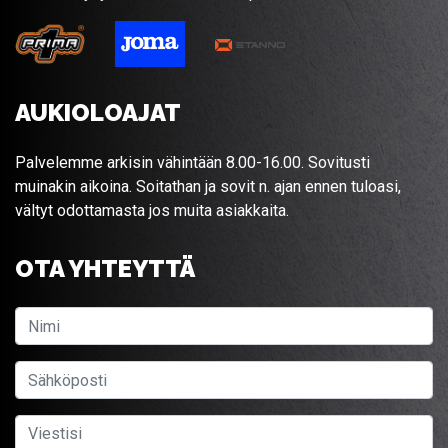
AUKIOLOAJAT
Palvelemme arkisin vähintään 8.00-16.00. Sovitusti
muinakin aikoina. Soitathan ja sovit n. ajan ennen tuloasi,
vältyt odottamasta jos muita asiakkaita.
OTA YHTEYTTÄ