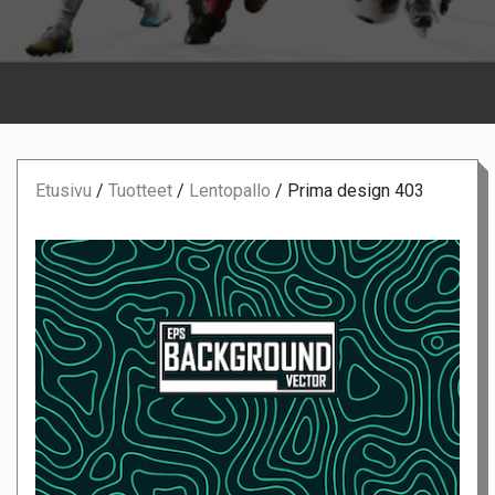
Etusivu
/
Tuotteet
/
Lentopallo
/
Prima design 403