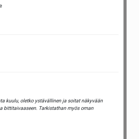
e
a kuulu, oletko ystävällinen ja soitat näkyvään
ua bittitaivaaseen. Tarkistathan myös oman