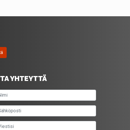
tä
TA YHTEYTTÄ