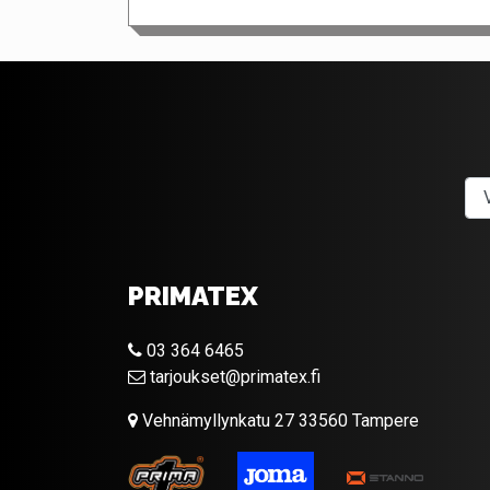
PRIMATEX
03 364 6465
tarjoukset@primatex.fi
Vehnämyllynkatu 27 33560 Tampere