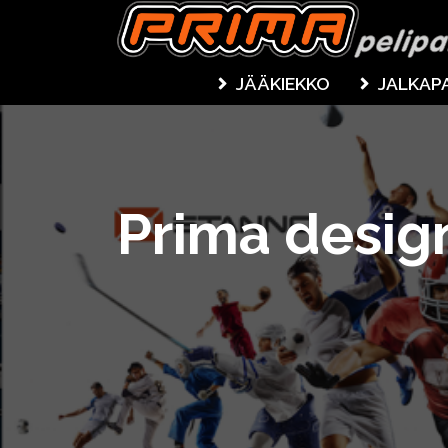
JÄÄKIEKKO
JALKAP
Prima desig