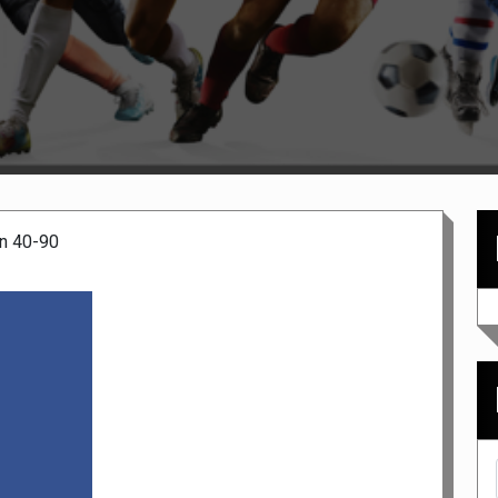
n 40-90