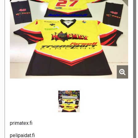
primatex.fi
pelipaidat.fi