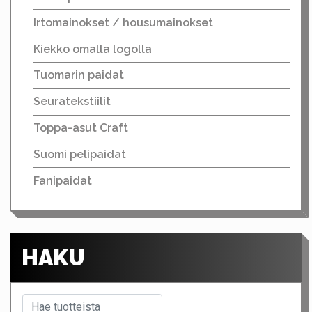
Irtomainokset / housumainokset
Kiekko omalla logolla
Tuomarin paidat
Seuratekstiilit
Toppa-asut Craft
Suomi pelipaidat
Fanipaidat
HAKU