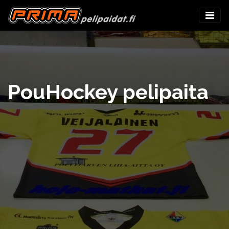
PouHockey pelipaita