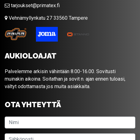
tarjoukset@primatex.fi
Vehnämyllynkatu 27 33560 Tampere
AUKIOLOAJAT
Palvelemme arkisin vähintään 8.00-16.00. Sovitusti
muinakin aikoina. Soitathan ja sovit n. ajan ennen tuloasi,
vältyt odottamasta jos muita asiakkaita.
OTA YHTEYTTÄ