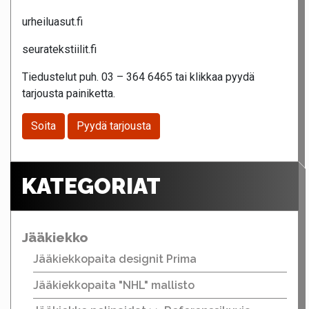
urheiluasut.fi
seuratekstiilit.fi
Tiedustelut puh. 03 – 364 6465 tai klikkaa pyydä
tarjousta painiketta.
Soita
Pyydä tarjousta
KATEGORIAT
Jääkiekko
Jääkiekkopaita designit Prima
Jääkiekkopaita "NHL" mallisto