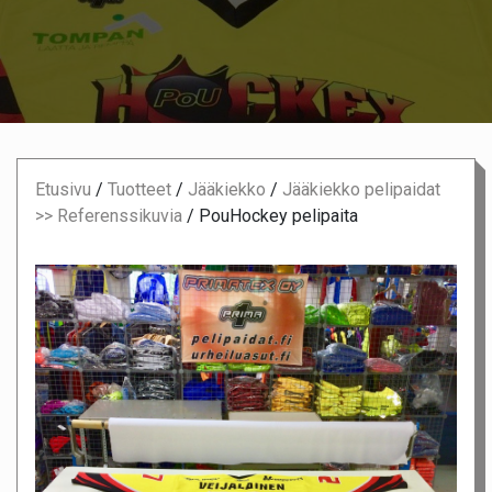
Etusivu
/
Tuotteet
/
Jääkiekko
/
Jääkiekko pelipaidat
>> Referenssikuvia
/
PouHockey pelipaita