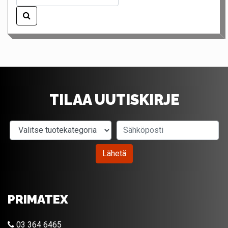
TILAA UUTISKIRJE
Valitse tuotekategoria
Sähköposti
Lähetä
PRIMATEX
03 364 6465