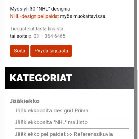
Myös yli 30 ”NHL” designia
NHL-design pelipaidat
myös muokattavissa.
Tiedustelut tästä linkistä
tai soita
p. 03 – 364 6465
Soita
Pyydä tarjousta
KATEGORIAT
Jääkiekko
Jääkiekkopaita designit Prima
Jääkiekkopaita "NHL" mallisto
Jääkiekko pelipaidat >> Referenssikuvia