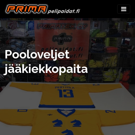
Pooloveljet
jääkiekkopaita