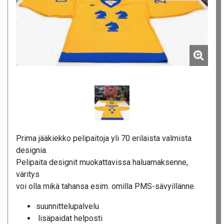
Prima jääkiekko pelipaitoja yli 70 erilaista valmista
designia.
Pelipaita designit muokattavissa haluamaksenne,
väritys
voi olla mikä tahansa esim. omilla PMS-sävyillänne.
suunnittelupalvelu
lisäpaidat helposti