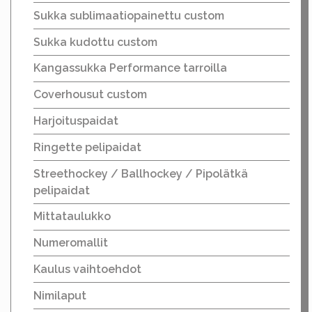
Sukka sublimaatiopainettu custom
Sukka kudottu custom
Kangassukka Performance tarroilla
Coverhousut custom
Harjoituspaidat
Ringette pelipaidat
Streethockey / Ballhockey / Pipolätkä
pelipaidat
Mittataulukko
Numeromallit
Kaulus vaihtoehdot
Nimilaput