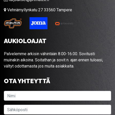
Vehnämyllynkatu 27 33560 Tampere
AUKIOLOAJAT
Palvelemme arkisin vähintään 8.00-16.00. Sovitusti
muinakin aikoina. Soitathan ja sovit n. ajan ennen tuloasi,
vältyt odottamasta jos muita asiakkaita.
OTA YHTEYTTÄ