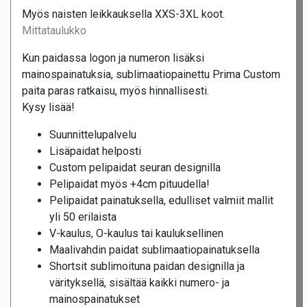
Myös naisten leikkauksella XXS-3XL koot.
Mittataulukko
Kun paidassa logon ja numeron lisäksi
mainospainatuksia, sublimaatiopainettu Prima Custom
paita paras ratkaisu, myös hinnallisesti.
Kysy lisää!
Suunnittelupalvelu
Lisäpaidat helposti
Custom pelipaidat seuran designilla
Pelipaidat myös +4cm pituudella!
Pelipaidat painatuksella, edulliset valmiit mallit
yli 50 erilaista
V-kaulus, O-kaulus tai kauluksellinen
Maalivahdin paidat sublimaatiopainatuksella
Shortsit sublimoituna paidan designilla ja
värityksellä, sisältää kaikki numero- ja
mainospainatukset