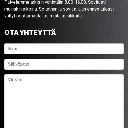
Palvelemme arkisin vähintään 8.00-16.00. Sovitusti
muinakin aikoina. Soitathan ja sovit n. ajan ennen tuloasi,
vältyt odottamasta jos muita asiakkaita.
OTA YHTEYTTÄ