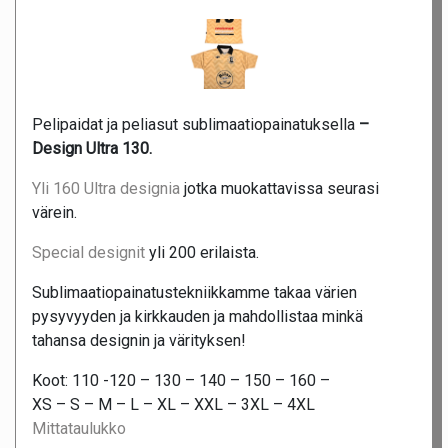
Pelipaidat ja peliasut sublimaatiopainatuksella
–
Design Ultra 130.
Yli 160 Ultra designia
jotka muokattavissa seurasi
värein.
Special designit
yli 200 erilaista.
Sublimaatiopainatustekniikkamme takaa värien
pysyvyyden ja kirkkauden ja mahdollistaa minkä
tahansa designin ja värityksen!
Koot: 110 -120 – 130 – 140 – 150 – 160 –
XS – S – M – L – XL – XXL – 3XL – 4XL
Mittataulukko