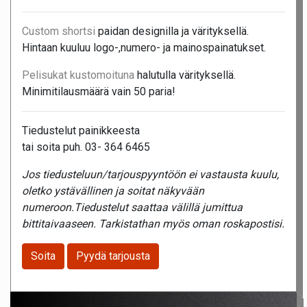
Custom shortsi
paidan designilla ja värityksellä.
Hintaan kuuluu logo-,numero- ja mainospainatukset.
Pelisukat kustomoituna
halutulla värityksellä.
Minimitilausmäärä vain 50 paria!
Tiedustelut painikkeesta
tai soita puh. 03- 364 6465
Jos tiedusteluun/tarjouspyyntöön ei vastausta kuulu,
oletko ystävällinen ja soitat näkyvään
numeroon.Tiedustelut saattaa välillä jumittua
bittitaivaaseen. Tarkistathan myös oman roskapostisi.
Soita
Pyydä tarjousta