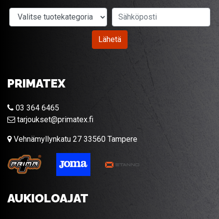
Valitse tuotekategoria
Sähköposti
Lähetä
PRIMATEX
03 364 6465
tarjoukset@primatex.fi
Vehnämyllynkatu 27 33560 Tampere
AUKIOLOAJAT