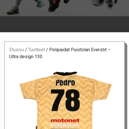
Etusivu
/
Tuotteet
/
Pelipaidat Puistolan Everstit –
Ultra design 130