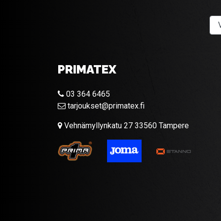
PRIMATEX
03 364 6465
tarjoukset@primatex.fi
Vehnämyllynkatu 27 33560 Tampere