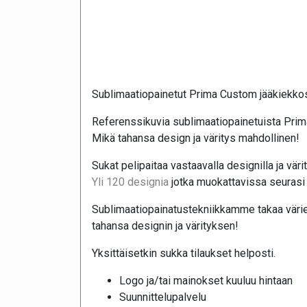
Sublimaatiopainetut Prima Custom jääkiekko
Referenssikuvia sublimaatiopainetuista Prim
Mikä tahansa design ja väritys mahdollinen!
Sukat pelipaitaa vastaavalla designilla ja väri
Yli 120 designia
jotka muokattavissa seurasi 
Sublimaatiopainatustekniikkamme takaa värie
tahansa designin ja värityksen!
Yksittäisetkin sukka tilaukset helposti.
Logo ja/tai mainokset kuuluu hintaan
Suunnittelupalvelu