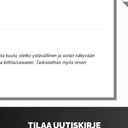
a kuulu, oletko ystävällinen ja soitat näkyvään
ua bittitaivaaseen. Tarkistathan myös oman
TILAA UUTISKIRJE