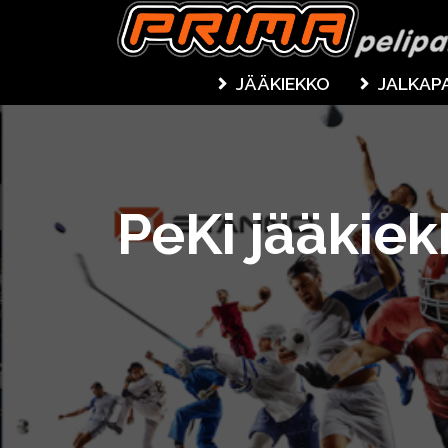
JÄÄKIEKKO
JALKAP
PeKi jääkie