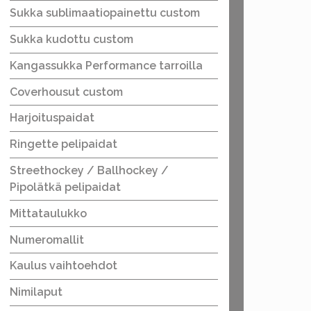
Sukka sublimaatiopainettu custom
Sukka kudottu custom
Kangassukka Performance tarroilla
Coverhousut custom
Harjoituspaidat
Ringette pelipaidat
Streethockey / Ballhockey /
Pipolätkä pelipaidat
Mittataulukko
Numeromallit
Kaulus vaihtoehdot
Nimilaput