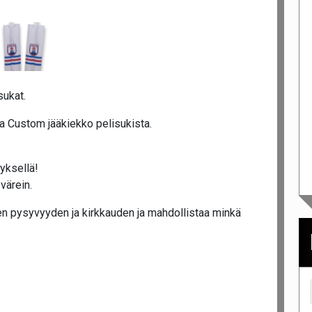
sukat.
a Custom jääkiekko pelisukista.
tyksellä!
värein.
n pysyvyyden ja kirkkauden ja mahdollistaa minkä