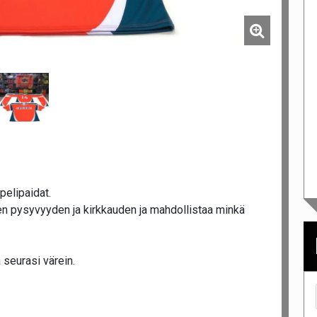
pelipaidat.
n pysyvyyden ja kirkkauden ja mahdollistaa minkä
 seurasi värein.