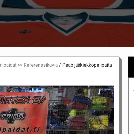
lipaidat >> Referenssikuvia
/
Peab jääkiekkopelipaita