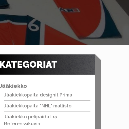
KATEGORIAT
Jääkiekko
Jääkiekkopaita designit Prima
Jääkiekkopaita "NHL" mallisto
Jääkiekko pelipaidat >>
Referenssikuvia