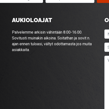
AUKIOLOAJAT
O
Palvelemme arkisin vähintään 8.00-16.00.
Sovitusti muinakin aikoina. Soitathan ja sovit n.
ajan ennen tuloasi, vältyt odottamasta jos muita
asiakkaita.