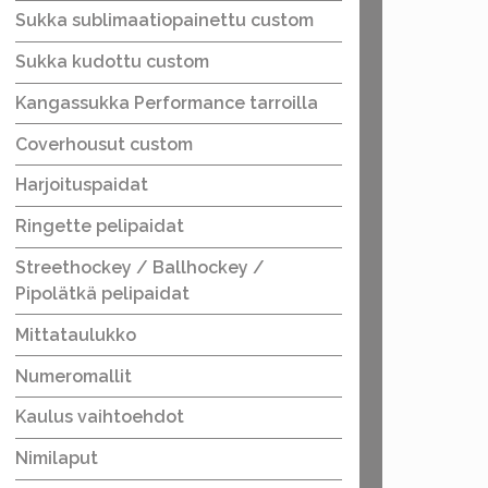
Sukka sublimaatiopainettu custom
Sukka kudottu custom
Kangassukka Performance tarroilla
Coverhousut custom
Harjoituspaidat
Ringette pelipaidat
Streethockey / Ballhockey /
Pipolätkä pelipaidat
Mittataulukko
Numeromallit
Kaulus vaihtoehdot
Nimilaput