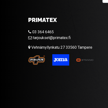
PRIMATEX
03 364 6465
tarjoukset@primatex.fi
Vehnämyllynkatu 27 33560 Tampere