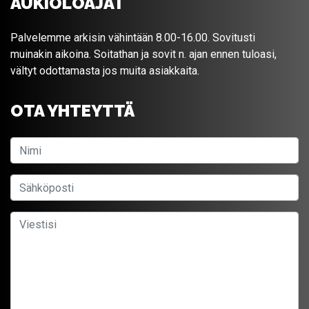
AUKIOLOAJAT
Palvelemme arkisin vähintään 8.00-16.00. Sovitusti
muinakin aikoina. Soitathan ja sovit n. ajan ennen tuloasi,
vältyt odottamasta jos muita asiakkaita.
OTA YHTEYTTÄ