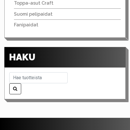
Toppa-asut Craft
Suomi pelipaidat
Fanipaidat
HAKU