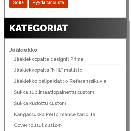
Soita
Pyydä tarjousta
KATEGORIAT
Jääkiekko
Jääkiekkopaita designit Prima
Jääkiekkopaita "NHL" mallisto
Jääkiekko pelipaidat >> Referenssikuvia
Sukka sublimaatiopainettu custom
Sukka kudottu custom
Kangassukka Performance tarroilla
Coverhousut custom