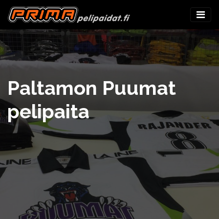
Paltamon Puumat
pelipaita