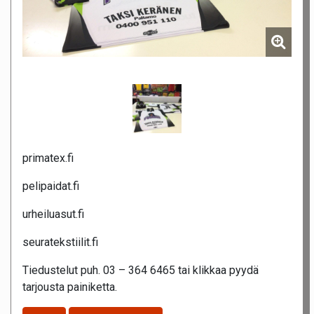
primatex.fi
pelipaidat.fi
urheiluasut.fi
seuratekstiilit.fi
Tiedustelut puh. 03 – 364 6465 tai klikkaa pyydä
tarjousta painiketta.