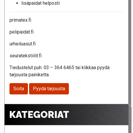
lisäpaidat helposti
primatex.fi
pelipaidat.fi
urheiluasut.fi
seuratekstiilit.fi
Tiedustelut puh. 03 – 364 6465 tai klikkaa pyydä
tarjousta painiketta.
Soita
Pyydä tarjousta
KATEGORIAT