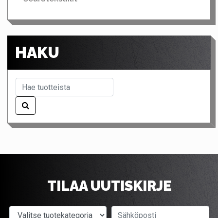
HAKU
TILAA UUTISKIRJE
Valitse tuotekategoria
Sähköposti