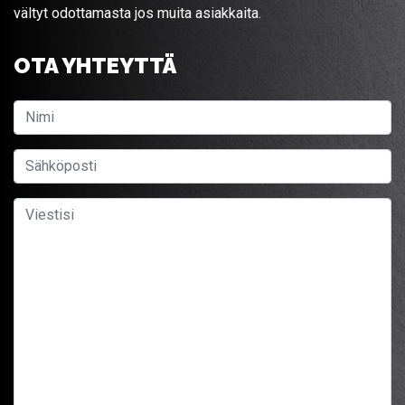
vältyt odottamasta jos muita asiakkaita.
OTA YHTEYTTÄ