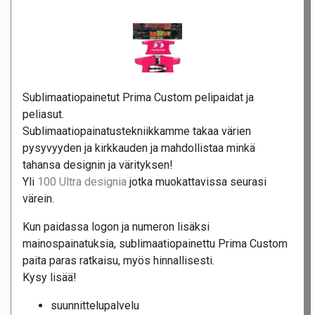
Sublimaatiopainetut Prima Custom pelipaidat ja
peliasut.
Sublimaatiopainatustekniikkamme takaa värien
pysyvyyden ja kirkkauden ja mahdollistaa minkä
tahansa designin ja värityksen!
Yli
100 Ultra designia
jotka muokattavissa seurasi
värein.
Kun paidassa logon ja numeron lisäksi
mainospainatuksia, sublimaatiopainettu Prima Custom
paita paras ratkaisu, myös hinnallisesti.
Kysy lisää!
suunnittelupalvelu