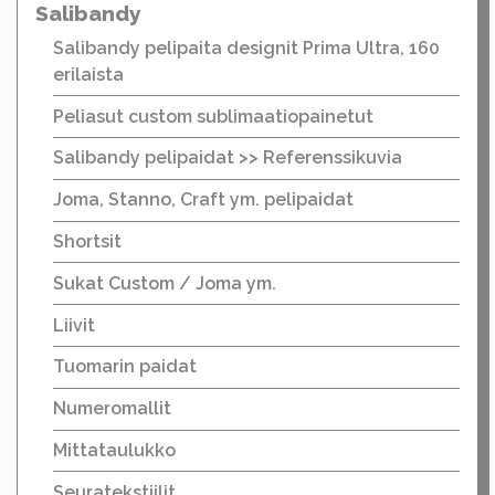
Salibandy
Salibandy pelipaita designit Prima Ultra, 160
erilaista
Peliasut custom sublimaatiopainetut
Salibandy pelipaidat >> Referenssikuvia
Joma, Stanno, Craft ym. pelipaidat
Shortsit
Sukat Custom / Joma ym.
Liivit
Tuomarin paidat
Numeromallit
Mittataulukko
Seuratekstiilit