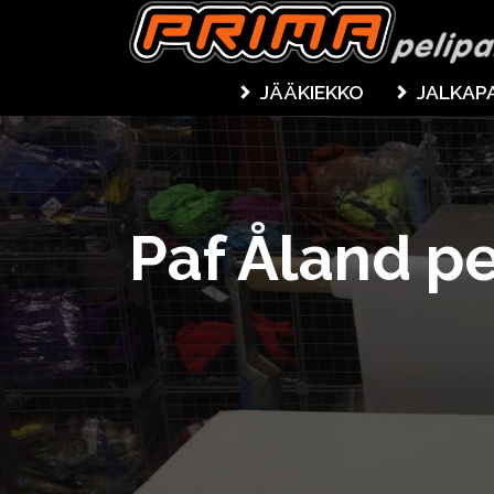
JÄÄKIEKKO
JALKAP
Paf Åland pe