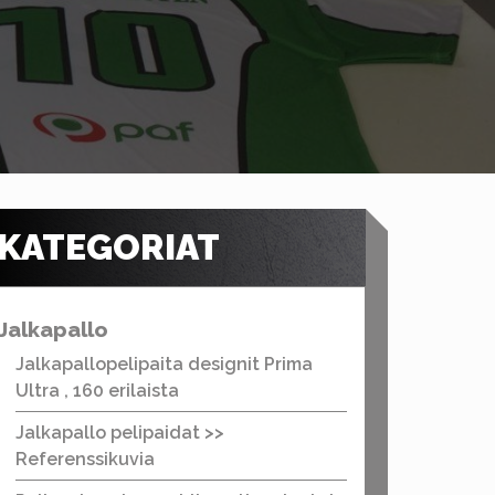
KATEGORIAT
Jalkapallo
Jalkapallopelipaita designit Prima
Ultra , 160 erilaista
Jalkapallo pelipaidat >>
Referenssikuvia