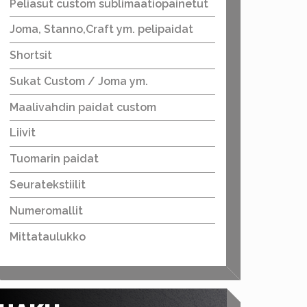
Peliasut custom sublimaatiopainetut
Joma, Stanno,Craft ym. pelipaidat
Shortsit
Sukat Custom / Joma ym.
Maalivahdin paidat custom
Liivit
Tuomarin paidat
Seuratekstiilit
Numeromallit
Mittataulukko