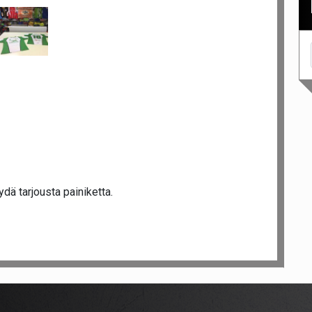
dä tarjousta painiketta.