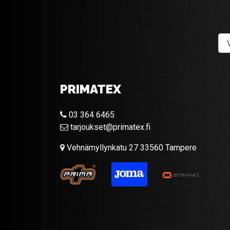
PRIMATEX
03 364 6465
tarjoukset@primatex.fi
Vehnämyllynkatu 27 33560 Tampere