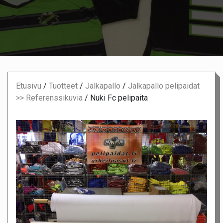
Etusivu
/
Tuotteet
/
Jalkapallo
/
Jalkapallo pelipaidat
>> Referenssikuvia
/
Nuki Fc pelipaita