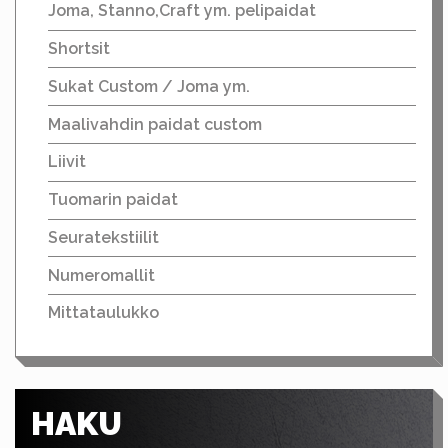
Joma, Stanno,Craft ym. pelipaidat
Shortsit
Sukat Custom / Joma ym.
Maalivahdin paidat custom
Liivit
Tuomarin paidat
Seuratekstiilit
Numeromallit
Mittataulukko
HAKU