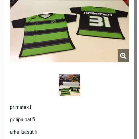
primatex.fi
pelipaidat.fi
urheiluasut.fi