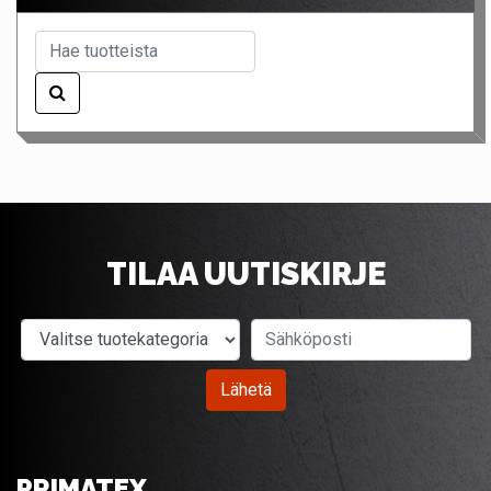
TILAA UUTISKIRJE
Valitse tuotekategoria
Sähköposti
Lähetä
PRIMATEX