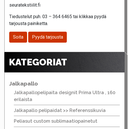
seuratekstiilit.fi
Tiedustelut puh. 03 – 364 6465 tai klikkaa pyydä
tarjousta painiketta.
Soita
Pyydä tarjousta
KATEGORIAT
Jalkapallo
Jalkapallopelipaita designit Prima Ultra , 160
erilaista
Jalkapallo pelipaidat >> Referenssikuvia
Peliasut custom sublimaatiopainetut