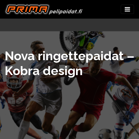
Nova ringettepaidat –
Kobra design