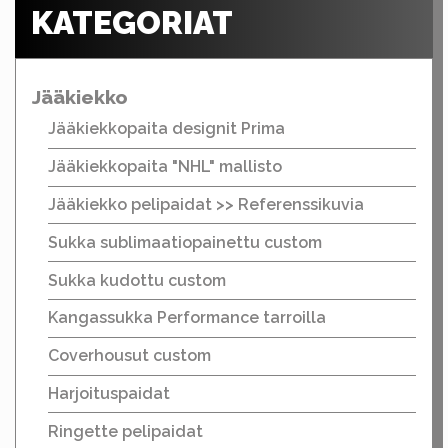
KATEGORIAT
Jääkiekko
Jääkiekkopaita designit Prima
Jääkiekkopaita "NHL" mallisto
Jääkiekko pelipaidat >> Referenssikuvia
Sukka sublimaatiopainettu custom
Sukka kudottu custom
Kangassukka Performance tarroilla
Coverhousut custom
Harjoituspaidat
Ringette pelipaidat