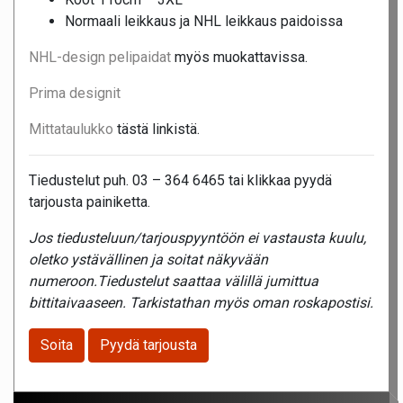
Normaali leikkaus ja NHL leikkaus paidoissa
NHL-design pelipaidat
myös muokattavissa.
Prima designit
Mittataulukko
tästä linkistä.
Tiedustelut puh. 03 – 364 6465 tai klikkaa pyydä
tarjousta painiketta.
Jos tiedusteluun/tarjouspyyntöön ei vastausta kuulu,
oletko ystävällinen ja soitat näkyvään
numeroon.Tiedustelut saattaa välillä jumittua
bittitaivaaseen. Tarkistathan myös oman roskapostisi.
Soita
Pyydä tarjousta