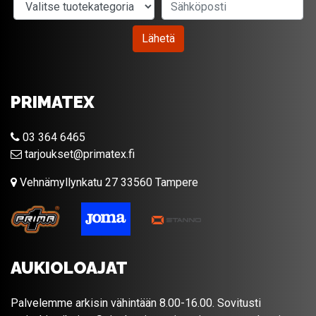
Valitse tuotekategoria
Sähköposti
Lähetä
PRIMATEX
03 364 6465
tarjoukset@primatex.fi
Vehnämyllynkatu 27 33560 Tampere
AUKIOLOAJAT
Palvelemme arkisin vähintään 8.00-16.00. Sovitusti