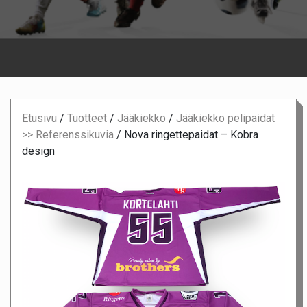
Etusivu
/
Tuotteet
/
Jääkiekko
/
Jääkiekko pelipaidat
>> Referenssikuvia
/
Nova ringettepaidat – Kobra
design