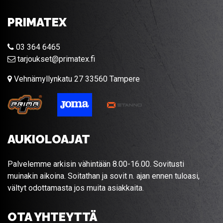
PRIMATEX
03 364 6465
tarjoukset@primatex.fi
Vehnämyllynkatu 27 33560 Tampere
AUKIOLOAJAT
Palvelemme arkisin vähintään 8.00-16.00. Sovitusti
muinakin aikoina. Soitathan ja sovit n. ajan ennen tuloasi,
vältyt odottamasta jos muita asiakkaita.
OTA YHTEYTTÄ