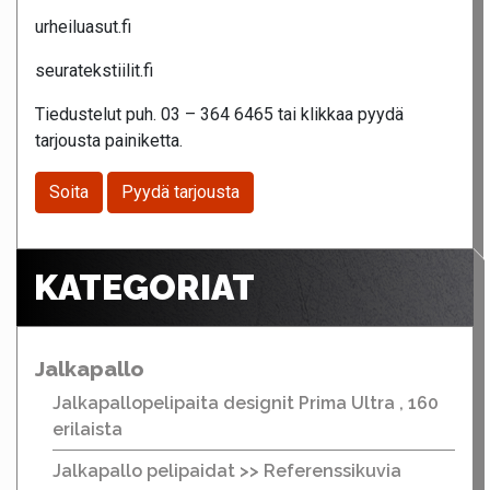
urheiluasut.fi
seuratekstiilit.fi
Tiedustelut puh. 03 – 364 6465 tai klikkaa pyydä
tarjousta painiketta.
Soita
Pyydä tarjousta
KATEGORIAT
Jalkapallo
Jalkapallopelipaita designit Prima Ultra , 160
erilaista
Jalkapallo pelipaidat >> Referenssikuvia