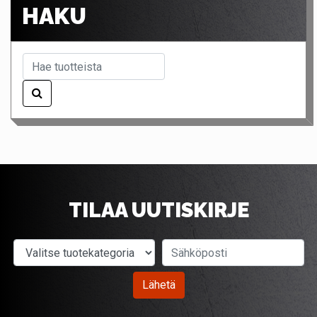
HAKU
TILAA UUTISKIRJE
Valitse tuotekategoria
Sähköposti
Lähetä