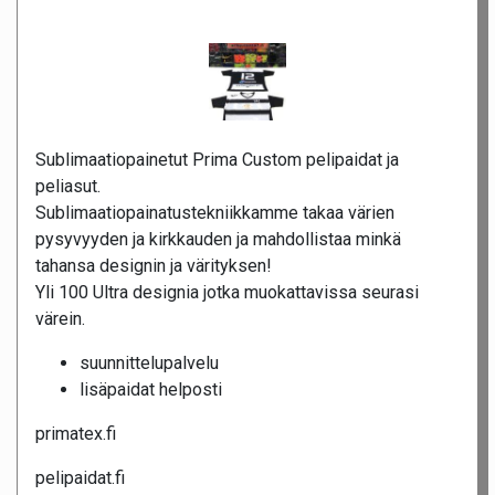
Sublimaatiopainetut Prima Custom pelipaidat ja
peliasut.
Sublimaatiopainatustekniikkamme takaa värien
pysyvyyden ja kirkkauden ja mahdollistaa minkä
tahansa designin ja värityksen!
Yli 100 Ultra designia jotka muokattavissa seurasi
värein.
suunnittelupalvelu
lisäpaidat helposti
primatex.fi
pelipaidat.fi