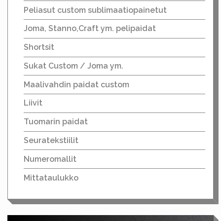
Peliasut custom sublimaatiopainetut
Joma, Stanno,Craft ym. pelipaidat
Shortsit
Sukat Custom / Joma ym.
Maalivahdin paidat custom
Liivit
Tuomarin paidat
Seuratekstiilit
Numeromallit
Mittataulukko