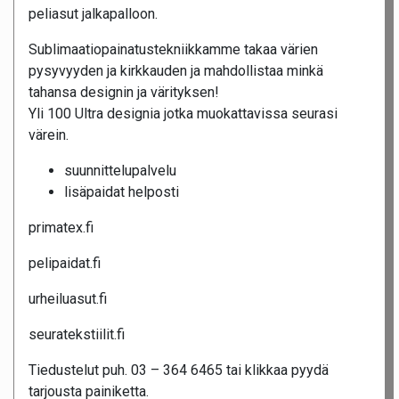
peliasut jalkapalloon.
Sublimaatiopainatustekniikkamme takaa värien
pysyvyyden ja kirkkauden ja mahdollistaa minkä
tahansa designin ja värityksen!
Yli 100 Ultra designia jotka muokattavissa seurasi
värein.
suunnittelupalvelu
lisäpaidat helposti
primatex.fi
pelipaidat.fi
urheiluasut.fi
seuratekstiilit.fi
Tiedustelut puh. 03 – 364 6465 tai klikkaa pyydä
tarjousta painiketta.