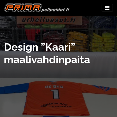
Design ”Kaari”
maalivahdinpaita