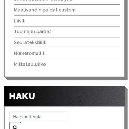
Maalivahdin paidat custom
Liivit
Tuomarin paidat
Seuratekstiilit
Numeromallit
Mittataulukko
HAKU