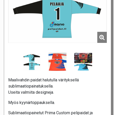
Maalivahdin paidat halutulla värityksellä
sublimaatiopainatuksella.
Useita valmiita designeja.
Myös kyynärtoppauksella.
Sublimaatiopainetut Prima Custom pelipaidat ja