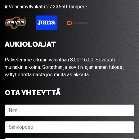
Vehnämyllynkatu 27 33560 Tampere
AUKIOLOAJAT
Palvelemme arkisin vähintään 8.00-16.00. Sovitusti
muinakin aikoina. Soitathan ja sovit n. ajan ennen tuloasi,
vältyt odottamasta jos muita asiakkaita.
OTA YHTEYTTÄ