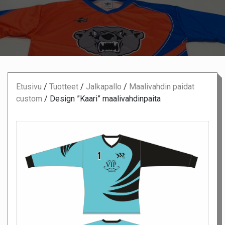
Etusivu
/
Tuotteet
/
Jalkapallo
/
Maalivahdin paidat
custom
/
Design ”Kaari” maalivahdinpaita