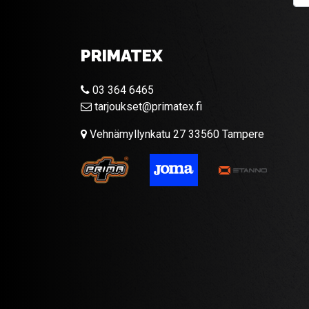
PRIMATEX
03 364 6465
tarjoukset@primatex.fi
Vehnämyllynkatu 27 33560 Tampere