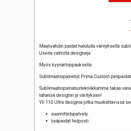
Maalivahdin paidat halutulla värityksellä subl
Useita valmiita designeja.
Myös kyynärtoppauksella.
Sublimaatiopainetut Prima Custom pelipaidat j
Sublimaatiopainatustekniikkamme takaa värie
tahansa designin ja värityksen!
Yli 110 Ultra designia jotka muokattavissa se
suunnittelupalvelu
lisäpaidat helposti