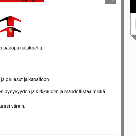
imaatiopainatuksella.
a peliasut jalkapalloon.
n pysyvyyden ja kirkkauden ja mahdollistaa minkä
urasi värein.