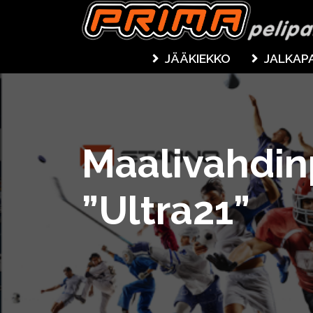
JÄÄKIEKKO
JALKAP
Maalivahdin
”Ultra21”