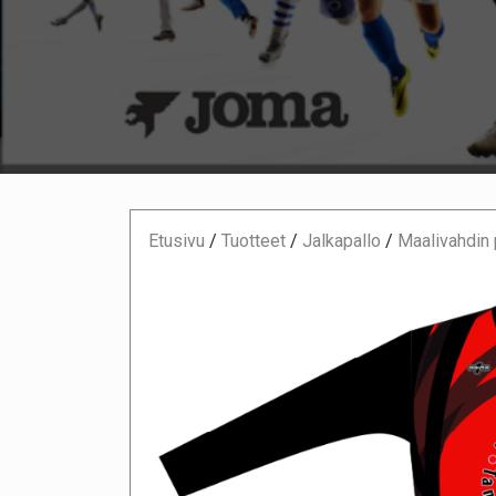
Etusivu
/
Tuotteet
/
Jalkapallo
/
Maalivahdin