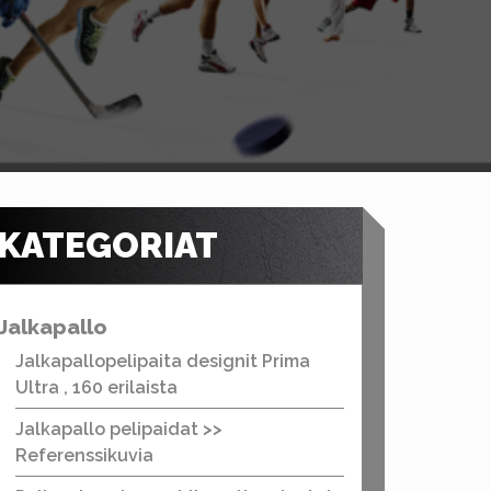
KATEGORIAT
Jalkapallo
Jalkapallopelipaita designit Prima
Ultra , 160 erilaista
Jalkapallo pelipaidat >>
Referenssikuvia