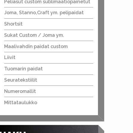
Peliasut custom sublimaatiopainetut
Joma, Stanno,Craft ym. pelipaidat
Shortsit
Sukat Custom / Joma ym.
Maalivahdin paidat custom
Liivit
Tuomarin paidat
Seuratekstiilit
Numeromallit
Mittataulukko