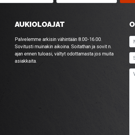
AUKIOLOAJAT
O
Palvelemme arkisin vähintään 8.00-16.00.
Sovitusti muinakin aikoina. Soitathan ja sovit n.
ajan ennen tuloasi, vältyt odottamasta jos muita
asiakkaita.