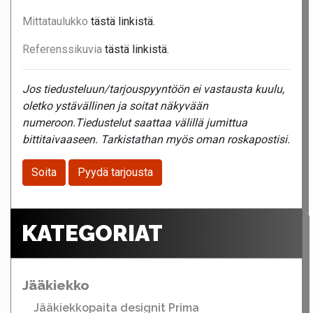
Mittataulukko
tästä linkistä.
Referenssikuvia
tästä linkistä.
Jos tiedusteluun/tarjouspyyntöön ei vastausta kuulu,
oletko ystävällinen ja soitat näkyvään
numeroon.Tiedustelut saattaa välillä jumittua
bittitaivaaseen. Tarkistathan myös oman roskapostisi.
Soita
Pyydä tarjousta
KATEGORIAT
Jääkiekko
Jääkiekkopaita designit Prima