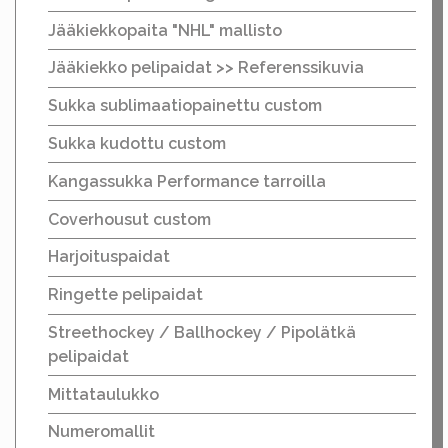
Jääkiekkopaita "NHL" mallisto
Jääkiekko pelipaidat >> Referenssikuvia
Sukka sublimaatiopainettu custom
Sukka kudottu custom
Kangassukka Performance tarroilla
Coverhousut custom
Harjoituspaidat
Ringette pelipaidat
Streethockey / Ballhockey / Pipolätkä
pelipaidat
Mittataulukko
Numeromallit