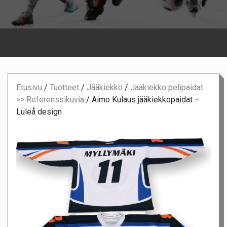
Etusivu
/
Tuotteet
/
Jääkiekko
/
Jääkiekko pelipaidat
>> Referenssikuvia
/
Aimo Kulaus jääkiekkopaidat –
Luleå design