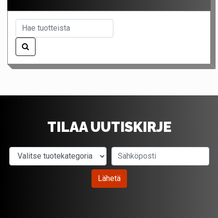
TILAA UUTISKIRJE
Valitse tuotekategoria
Sähköposti
Lähetä