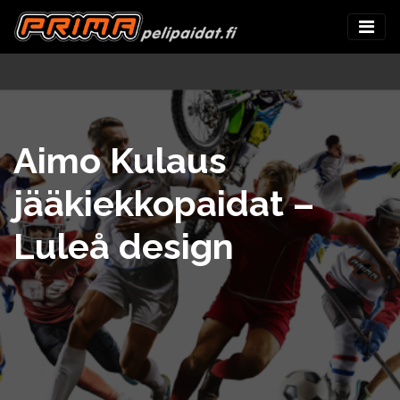
Aimo Kulaus
jääkiekkopaidat –
Luleå design