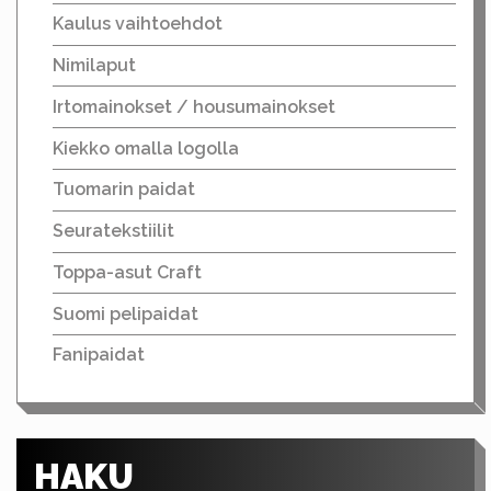
Kaulus vaihtoehdot
Nimilaput
Irtomainokset / housumainokset
Kiekko omalla logolla
Tuomarin paidat
Seuratekstiilit
Toppa-asut Craft
Suomi pelipaidat
Fanipaidat
HAKU