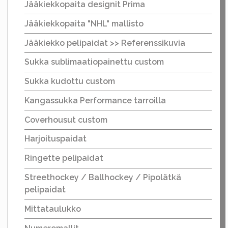
Jääkiekkopaita designit Prima
Jääkiekkopaita "NHL" mallisto
Jääkiekko pelipaidat >> Referenssikuvia
Sukka sublimaatiopainettu custom
Sukka kudottu custom
Kangassukka Performance tarroilla
Coverhousut custom
Harjoituspaidat
Ringette pelipaidat
Streethockey / Ballhockey / Pipolätkä
pelipaidat
Mittataulukko