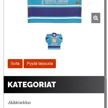
Soita
Pyydä tarjousta
KATEGORIAT
Jääkiekko