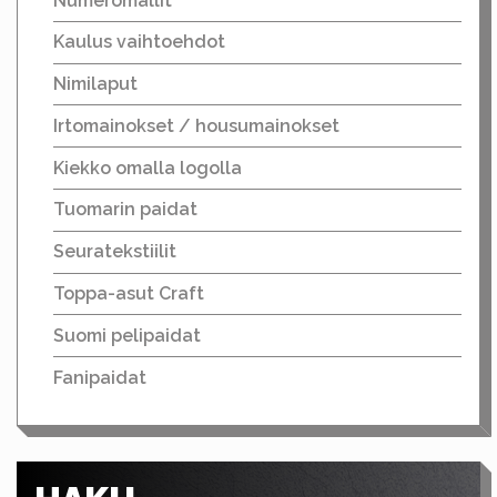
Numeromallit
Kaulus vaihtoehdot
Nimilaput
Irtomainokset / housumainokset
Kiekko omalla logolla
Tuomarin paidat
Seuratekstiilit
Toppa-asut Craft
Suomi pelipaidat
Fanipaidat