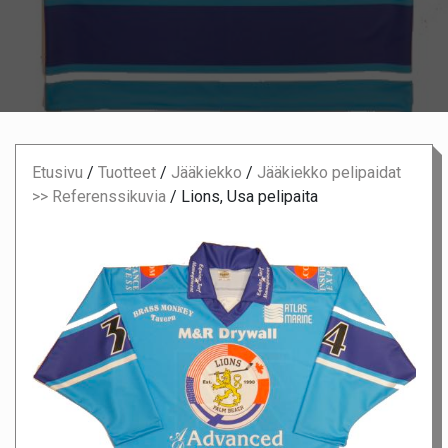
Etusivu
/
Tuotteet
/
Jääkiekko
/
Jääkiekko pelipaidat
>> Referenssikuvia
/
Lions, Usa pelipaita