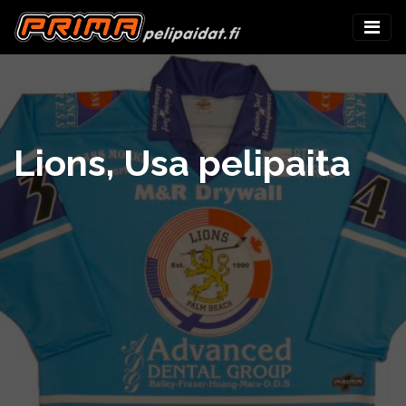
Lions, Usa pelipaita