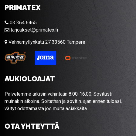
PRIMATEX
03 364 6465
tarjoukset@primatex.fi
Vehnämyllynkatu 27 33560 Tampere
AUKIOLOAJAT
Palvelemme arkisin vähintään 8.00-16.00. Sovitusti
muinakin aikoina. Soitathan ja sovit n. ajan ennen tuloasi,
vältyt odottamasta jos muita asiakkaita.
OTA YHTEYTTÄ