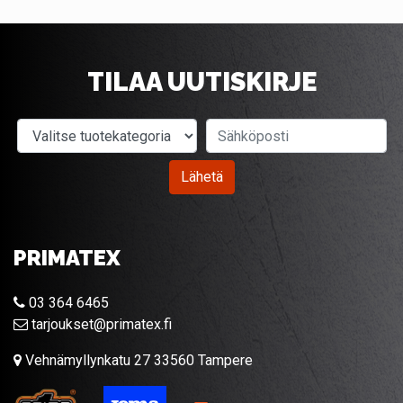
TILAA UUTISKIRJE
Valitse tuotekategoria
Sähköposti
Lähetä
PRIMATEX
03 364 6465
tarjoukset@primatex.fi
Vehnämyllynkatu 27 33560 Tampere