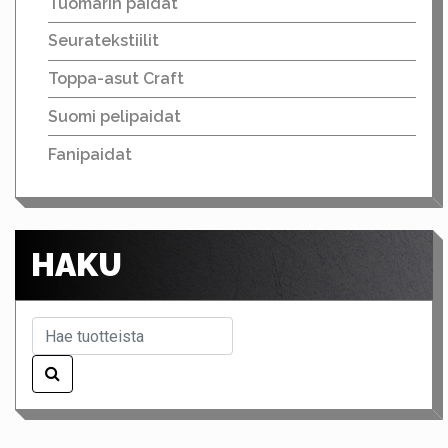
Tuomarin paidat
Seuratekstiilit
Toppa-asut Craft
Suomi pelipaidat
Fanipaidat
HAKU