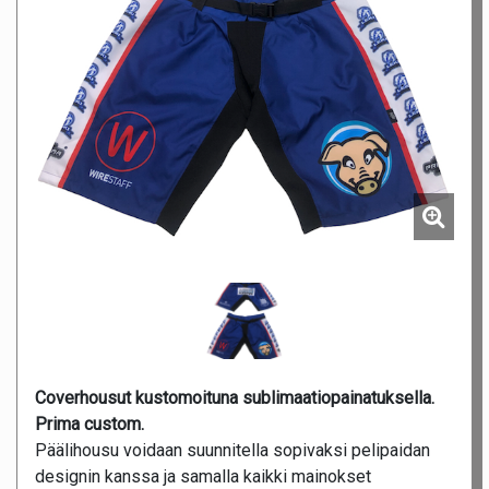
Coverhousut kustomoituna sublimaatiopainatuksella.
Prima custom.
Päälihousu voidaan suunnitella sopivaksi pelipaidan
designin kanssa ja samalla kaikki mainokset