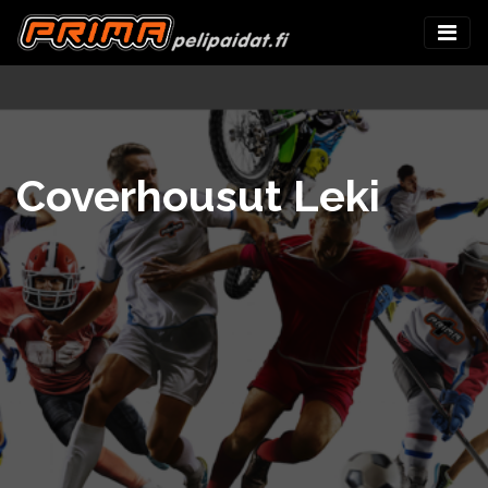
Coverhousut Leki