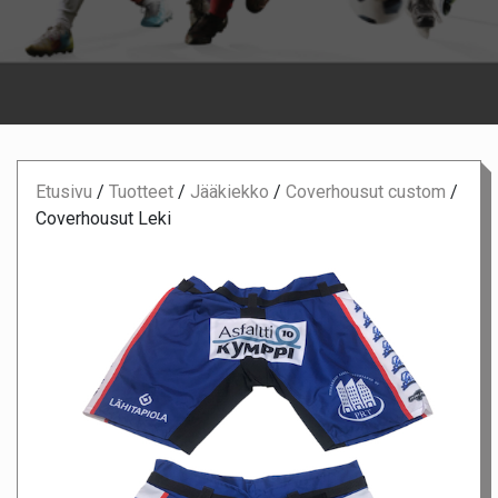
Etusivu
/
Tuotteet
/
Jääkiekko
/
Coverhousut custom
/
Coverhousut Leki