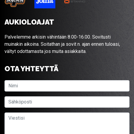
AUKIOLOAJAT
Palvelemme arkisin vähintään 8.00-16.00. Sovitusti
muinakin aikoina. Soitathan ja sovit n. ajan ennen tuloasi,
vältyt odottamasta jos muita asiakkaita.
OTA YHTEYTTÄ