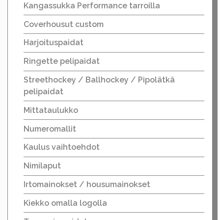
Kangassukka Performance tarroilla
Coverhousut custom
Harjoituspaidat
Ringette pelipaidat
Streethockey / Ballhockey / Pipolätkä
pelipaidat
Mittataulukko
Numeromallit
Kaulus vaihtoehdot
Nimilaput
Irtomainokset / housumainokset
Kiekko omalla logolla