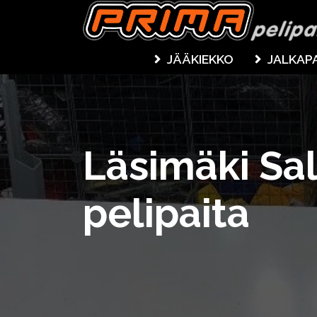
JÄÄKIEKKO
JALKAP
Läsimäki Sa
pelipaita