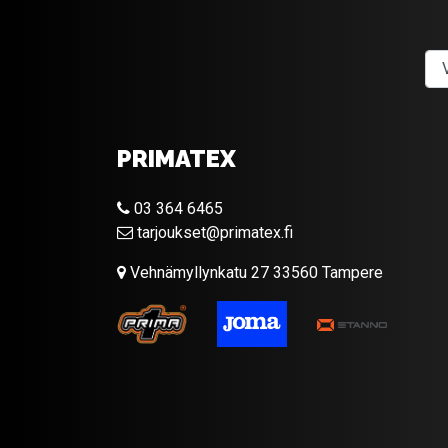
PRIMATEX
03 364 6465
tarjoukset@primatex.fi
Vehnämyllynkatu 27 33560 Tampere