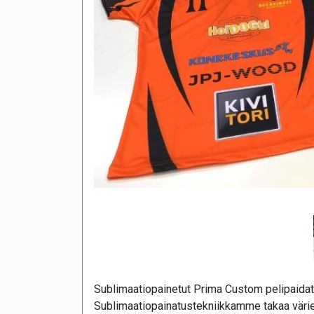
Sublimaatiopainetut Prima Custom pelipaidat 
Sublimaatiopainatustekniikkamme takaa värie