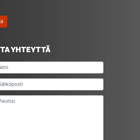
tä
TA YHTEYTTÄ