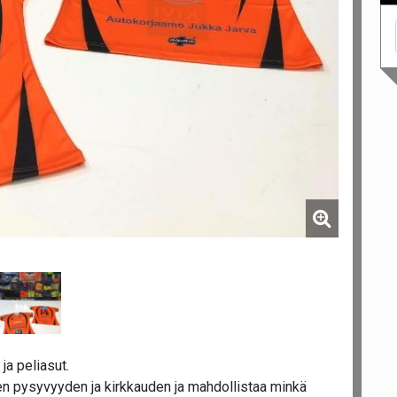
ja peliasut.
n pysyvyyden ja kirkkauden ja mahdollistaa minkä