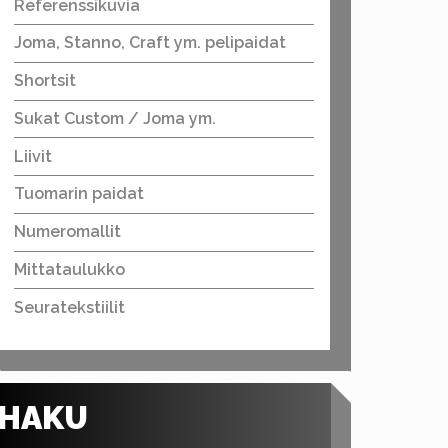
Referenssikuvia
Joma, Stanno, Craft ym. pelipaidat
Shortsit
Sukat Custom / Joma ym.
Liivit
Tuomarin paidat
Numeromallit
Mittataulukko
Seuratekstiilit
HAKU