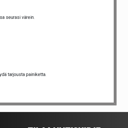
sa seurasi värein.
dä tarjousta painiketta.