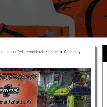
lipaidat >> Referenssikuvia
/
Läsimäki Salibandy