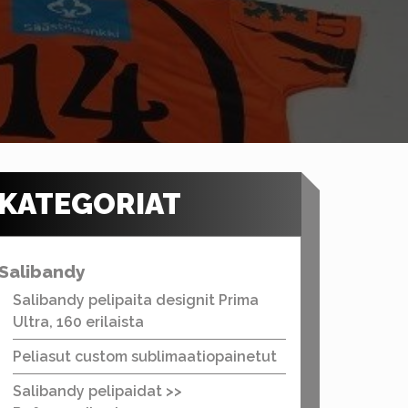
KATEGORIAT
Salibandy
Salibandy pelipaita designit Prima
Ultra, 160 erilaista
Peliasut custom sublimaatiopainetut
Salibandy pelipaidat >>