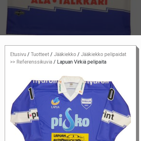
Etusivu
/
Tuotteet
/
Jääkiekko
/
Jääkiekko pelipaidat
>> Referenssikuvia
/
Lapuan Virkiä pelipaita