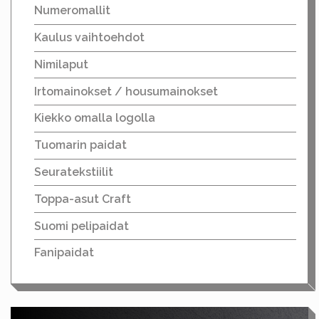
Numeromallit
Kaulus vaihtoehdot
Nimilaput
Irtomainokset / housumainokset
Kiekko omalla logolla
Tuomarin paidat
Seuratekstiilit
Toppa-asut Craft
Suomi pelipaidat
Fanipaidat