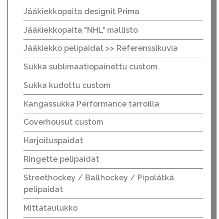
Jääkiekkopaita designit Prima
Jääkiekkopaita "NHL" mallisto
Jääkiekko pelipaidat >> Referenssikuvia
Sukka sublimaatiopainettu custom
Sukka kudottu custom
Kangassukka Performance tarroilla
Coverhousut custom
Harjoituspaidat
Ringette pelipaidat
Streethockey / Ballhockey / Pipolätkä
pelipaidat
Mittataulukko