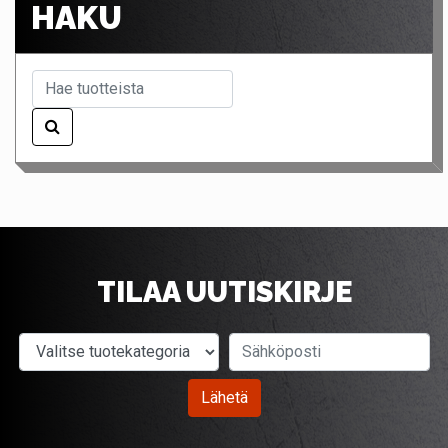
HAKU
TILAA UUTISKIRJE
Valitse tuotekategoria
Sähköposti
Lähetä