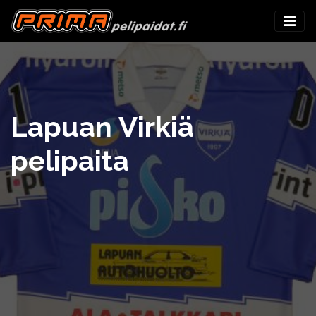
Lapuan Virkiä
pelipaita