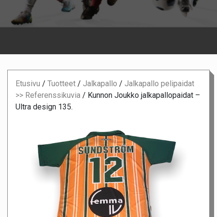
Etusivu
/
Tuotteet
/
Jalkapallo
/
Jalkapallo pelipaidat
>> Referenssikuvia
/
Kunnon Joukko jalkapallopaidat –
Ultra design 135.