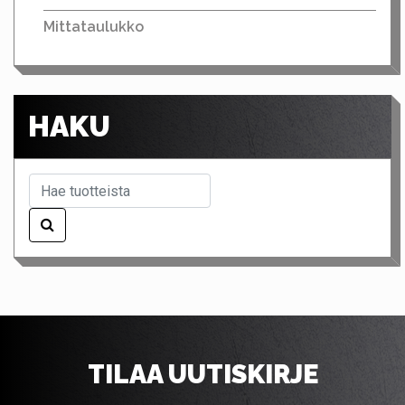
Mittataulukko
HAKU
TILAA UUTISKIRJE