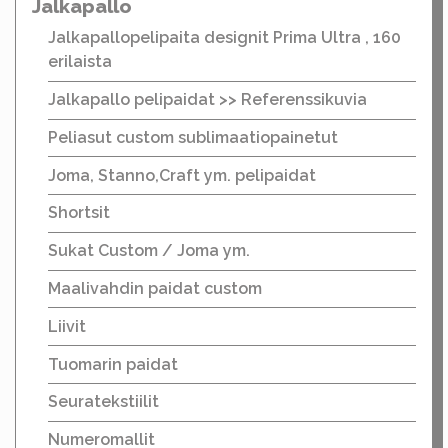
Jalkapallo
Jalkapallopelipaita designit Prima Ultra , 160
erilaista
Jalkapallo pelipaidat >> Referenssikuvia
Peliasut custom sublimaatiopainetut
Joma, Stanno,Craft ym. pelipaidat
Shortsit
Sukat Custom / Joma ym.
Maalivahdin paidat custom
Liivit
Tuomarin paidat
Seuratekstiilit
Numeromallit