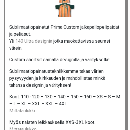
Sublimaatiopainetut Prima Custom jalkapallopelipaidat
ja peliasut.
Yli
140 Ultra designia
jotka muokattavissa seurasi
värein.
Custom shortsit samalla designilla ja värityksellä!
Sublimaatiopainatustekniikkamme takaa värien
pysyvyyden ja kirkkauden ja mahdollistaa minkä
tahansa designin ja värityksen!
Koot: 110 -120 – 130 – 140 – 150 – 160 – XS – S – M
– L – XL – XXL – 3XL – 4XL
Mittataulukko
Myös naisten leikkauksella XXS-3XL koot.
Mittataulukko