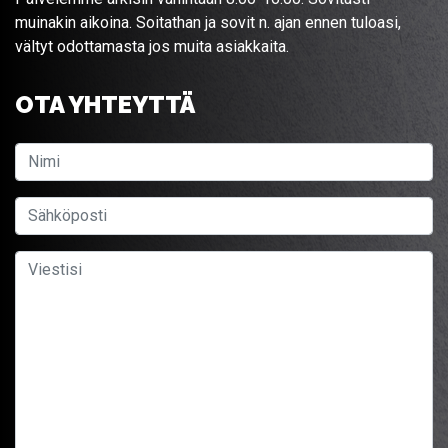
muinakin aikoina. Soitathan ja sovit n. ajan ennen tuloasi,
vältyt odottamasta jos muita asiakkaita.
OTA YHTEYTTÄ