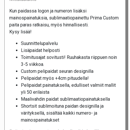
Kun paidassa logon ja numeron lisäksi
mainospainatuksia, sublimaatiopainettu Prima Custom
paita paras ratkaisu, myös hinnallisesti.
Kysy lisää!
Suunnittelupalvelu
Lisäpaidat helposti
Toimitusajat sovitusti! Ruuhakasta riippuen noin
3-5 viikkoa.
Custom pelipaidat seuran designilla
Pelipaidat myös +4cm pituudella!
Pelipaidat painatuksella, edulliset valmiit mallit
yli 50 erilaista
Maalivahdin paidat sublimaatiopainatuksella
Shortsit sublimoituna paidan designilla ja
värityksellä, sisältää kaikki numero- ja
mainospainatukset