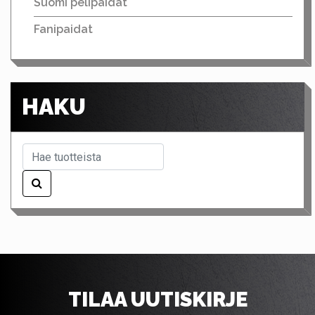
Suomi pelipaidat
Fanipaidat
HAKU
TILAA UUTISKIRJE