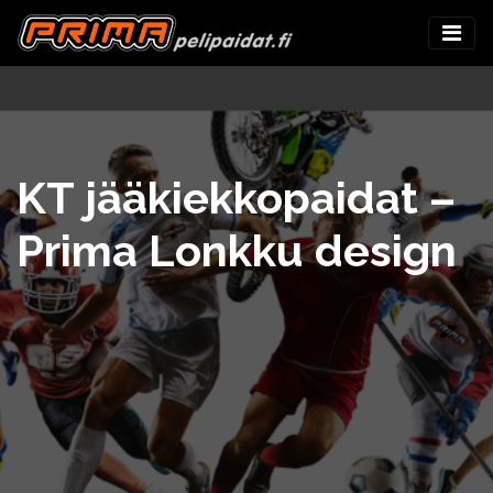
KT jääkiekkopaidat –
Prima Lonkku design