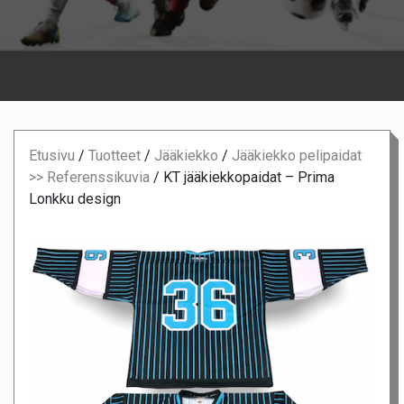
Etusivu
/
Tuotteet
/
Jääkiekko
/
Jääkiekko pelipaidat
>> Referenssikuvia
/
KT jääkiekkopaidat – Prima
Lonkku design