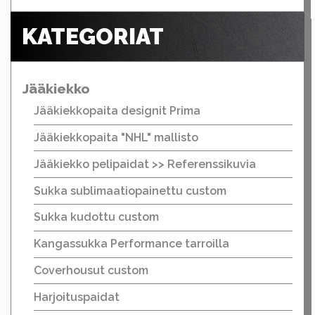
KATEGORIAT
Jääkiekko
Jääkiekkopaita designit Prima
Jääkiekkopaita "NHL" mallisto
Jääkiekko pelipaidat >> Referenssikuvia
Sukka sublimaatiopainettu custom
Sukka kudottu custom
Kangassukka Performance tarroilla
Coverhousut custom
Harjoituspaidat