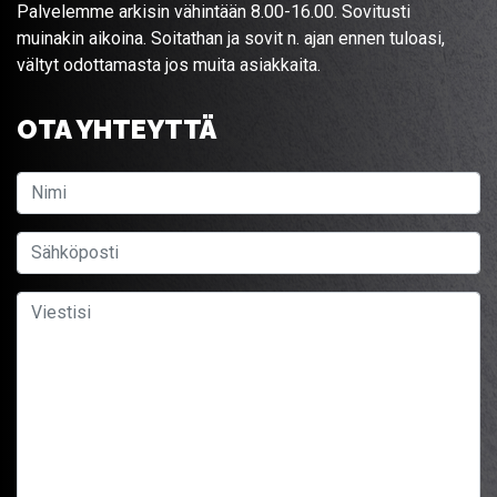
Palvelemme arkisin vähintään 8.00-16.00. Sovitusti
muinakin aikoina. Soitathan ja sovit n. ajan ennen tuloasi,
vältyt odottamasta jos muita asiakkaita.
OTA YHTEYTTÄ