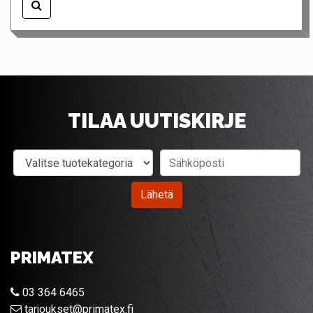
TILAA UUTISKIRJE
Valitse tuotekategoria
Sähköposti
Lähetä
PRIMATEX
03 364 6465
tarjoukset@primatex.fi