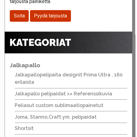
tarjousta painiketta.
Soita
Pyydä tarjousta
KATEGORIAT
Jalkapallo
Jalkapallopelipaita designit Prima Ultra , 160
erilaista
Jalkapallo pelipaidat >> Referenssikuvia
Peliasut custom sublimaatiopainetut
Joma, Stanno,Craft ym. pelipaidat
Shortsit