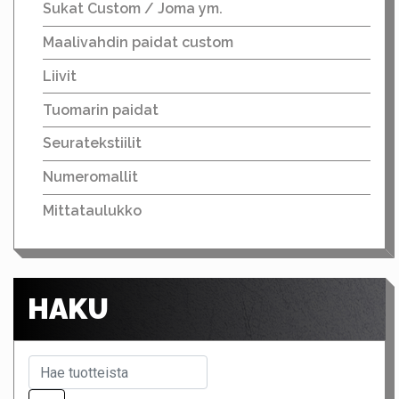
Sukat Custom / Joma ym.
Maalivahdin paidat custom
Liivit
Tuomarin paidat
Seuratekstiilit
Numeromallit
Mittataulukko
HAKU