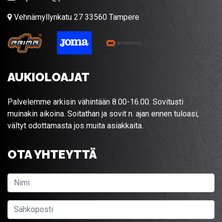
Vehnämyllynkatu 27 33560 Tampere
AUKIOLOAJAT
Palvelemme arkisin vähintään 8.00-16.00. Sovitusti
muinakin aikoina. Soitathan ja sovit n. ajan ennen tuloasi,
vältyt odottamasta jos muita asiakkaita.
OTA YHTEYTTÄ