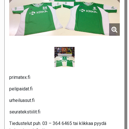
primatex.fi
pelipaidat.fi
urheiluasut.fi
seuratekstiilit.fi
Tiedustelut puh. 03 – 364 6465 tai klikkaa pyydä