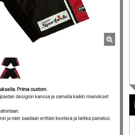
uksella. Prima custom.
ipaidan designin kanssa ja samalla kaikki mainokset
ähintaan.
n ja näin saadaan erittäin kestävä ja tarkka painatus.