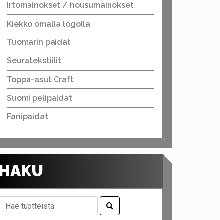
Irtomainokset / housumainokset
Kiekko omalla logolla
Tuomarin paidat
Seuratekstiilit
Toppa-asut Craft
Suomi pelipaidat
Fanipaidat
HAKU