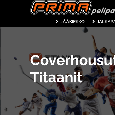
JÄÄKIEKKO
JALKAP
Coverhousu
Titaanit