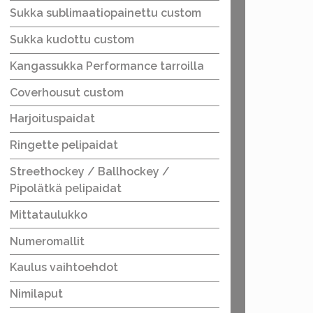
Sukka sublimaatiopainettu custom
Sukka kudottu custom
Kangassukka Performance tarroilla
Coverhousut custom
Harjoituspaidat
Ringette pelipaidat
Streethockey / Ballhockey /
Pipolätkä pelipaidat
Mittataulukko
Numeromallit
Kaulus vaihtoehdot
Nimilaput