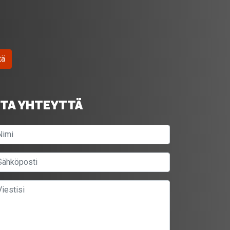
tä
TA YHTEYTTÄ