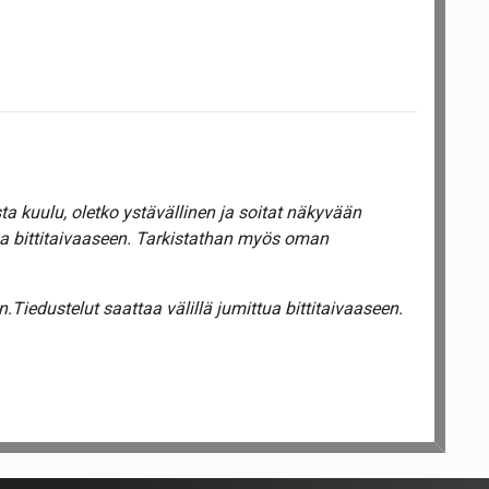
a kuulu, oletko ystävällinen ja soitat näkyvään
ua bittitaivaaseen. Tarkistathan myös oman
Tiedustelut saattaa välillä jumittua bittitaivaaseen.