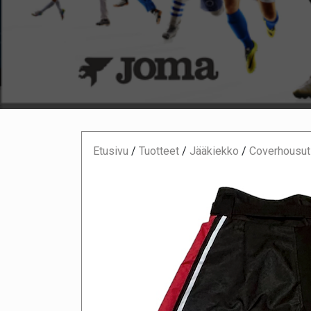
Etusivu
/
Tuotteet
/
Jääkiekko
/
Coverhousut