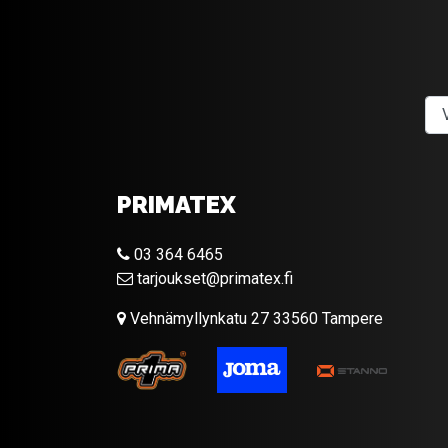
PRIMATEX
03 364 6465
tarjoukset@primatex.fi
Vehnämyllynkatu 27 33560 Tampere