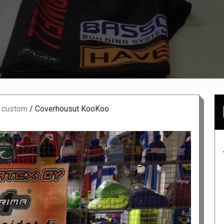
 custom
/
Coverhousut KooKoo