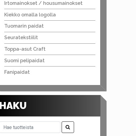
Irtomainokset / housumainokset
Kiekko omalla logolla
Tuomarin paidat
Seuratekstiilit
Toppa-asut Craft
Suomi pelipaidat
Fanipaidat
HAKU