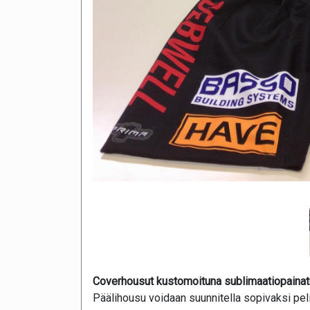
Coverhousut kustomoituna sublimaatiopainat
Päälihousu voidaan suunnitella sopivaksi pel