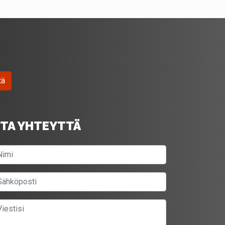
tä
TA YHTEYTTÄ