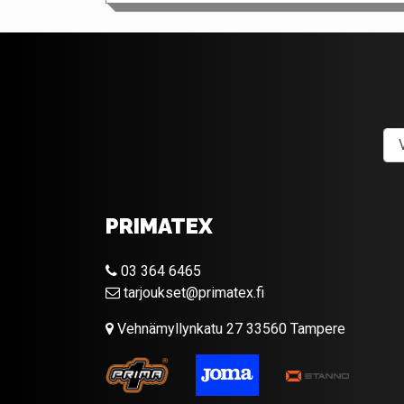
PRIMATEX
03 364 6465
tarjoukset@primatex.fi
Vehnämyllynkatu 27 33560 Tampere