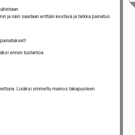
ähintaan.
n ja näin saadaan erittäin kestävä ja tarkka painatus.
opainatukset!
äksi ennen tuotantoa
nettuna. Lisäksi ommeltu mainos takapuoleen