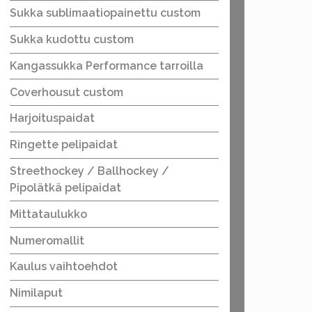
Sukka sublimaatiopainettu custom
Sukka kudottu custom
Kangassukka Performance tarroilla
Coverhousut custom
Harjoituspaidat
Ringette pelipaidat
Streethockey / Ballhockey /
Pipolätkä pelipaidat
Mittataulukko
Numeromallit
Kaulus vaihtoehdot
Nimilaput