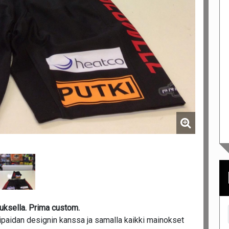
uksella. Prima custom.
ipaidan designin kanssa ja samalla kaikki mainokset