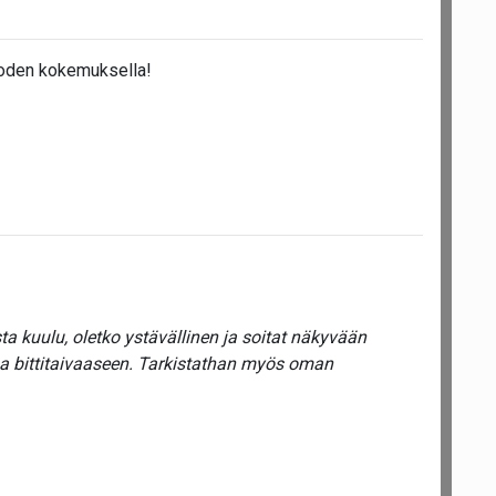
uoden kokemuksella!
a kuulu, oletko ystävällinen ja soitat näkyvään
ua bittitaivaaseen. Tarkistathan myös oman