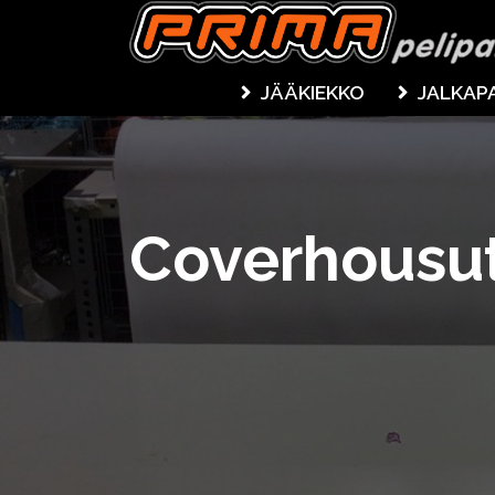
JÄÄKIEKKO
JALKAP
Coverhousu