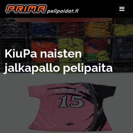
KiuPa naisten
jalkapallo pelipaita