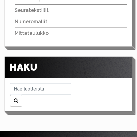
Seuratekstiilit
Numeromallit
Mittataulukko
HAKU