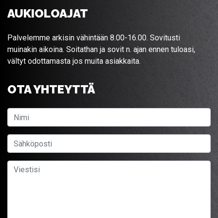
AUKIOLOAJAT
Palvelemme arkisin vähintään 8.00-16.00. Sovitusti
muinakin aikoina. Soitathan ja sovit n. ajan ennen tuloasi,
vältyt odottamasta jos muita asiakkaita.
OTA YHTEYTTÄ