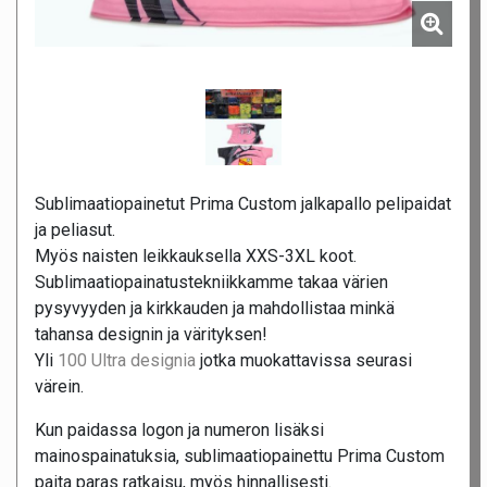
Sublimaatiopainetut Prima Custom jalkapallo pelipaidat
ja peliasut.
Myös naisten leikkauksella XXS-3XL koot.
Sublimaatiopainatustekniikkamme takaa värien
pysyvyyden ja kirkkauden ja mahdollistaa minkä
tahansa designin ja värityksen!
Yli
100 Ultra designia
jotka muokattavissa seurasi
värein.
Kun paidassa logon ja numeron lisäksi
mainospainatuksia, sublimaatiopainettu Prima Custom
paita paras ratkaisu, myös hinnallisesti.