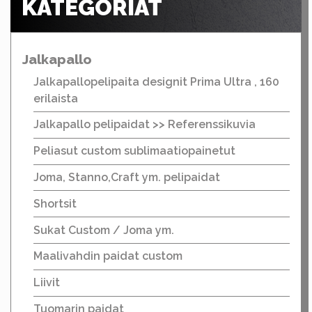
KATEGORIAT
Jalkapallo
Jalkapallopelipaita designit Prima Ultra , 160
erilaista
Jalkapallo pelipaidat >> Referenssikuvia
Peliasut custom sublimaatiopainetut
Joma, Stanno,Craft ym. pelipaidat
Shortsit
Sukat Custom / Joma ym.
Maalivahdin paidat custom
Liivit
Tuomarin paidat