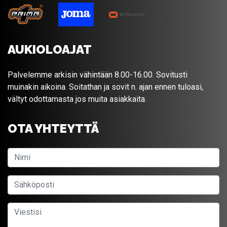
AUKIOLOAJAT
Palvelemme arkisin vähintään 8.00-16.00. Sovitusti
muinakin aikoina. Soitathan ja sovit n. ajan ennen tuloasi,
vältyt odottamasta jos muita asiakkaita.
OTA YHTEYTTÄ