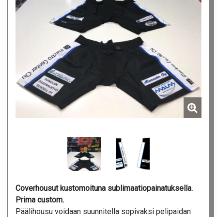
Coverhousut kustomoituna sublimaatiopainatuksella.
Prima custom.
Päälihousu voidaan suunnitella sopivaksi pelipaidan