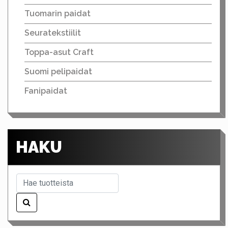
Tuomarin paidat
Seuratekstiilit
Toppa-asut Craft
Suomi pelipaidat
Fanipaidat
HAKU