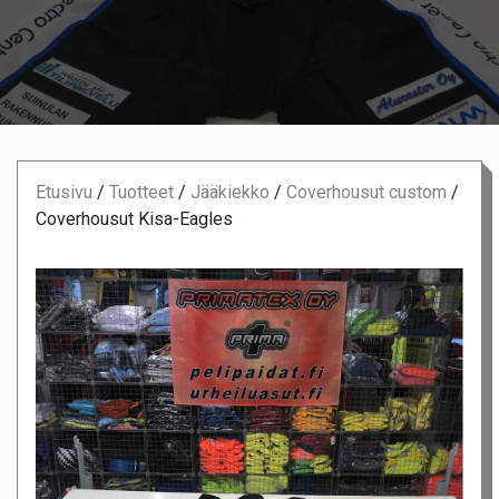
Etusivu
/
Tuotteet
/
Jääkiekko
/
Coverhousut custom
/
Coverhousut Kisa-Eagles