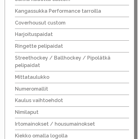
Kangassukka Performance tarroilla
Coverhousut custom
Harjoituspaidat
Ringette pelipaidat
Streethockey / Ballhockey / Pipolätkä
pelipaidat
Mittataulukko
Numeromallit
Kaulus vaihtoehdot
Nimilaput
Irtomainokset / housumainokset
Kiekko omalla logolla