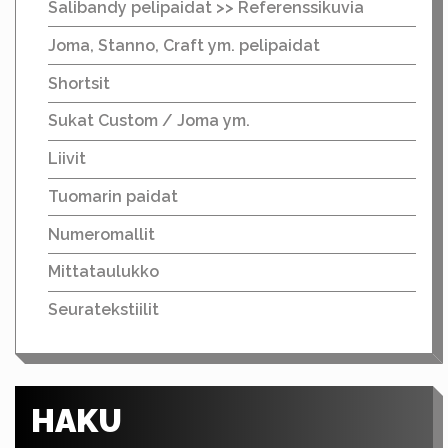
Salibandy pelipaidat >> Referenssikuvia
Joma, Stanno, Craft ym. pelipaidat
Shortsit
Sukat Custom / Joma ym.
Liivit
Tuomarin paidat
Numeromallit
Mittataulukko
Seuratekstiilit
HAKU