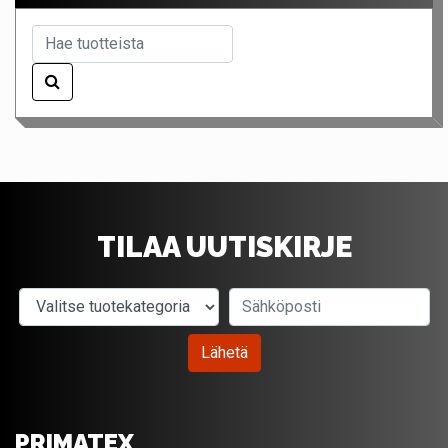
TILAA UUTISKIRJE
Valitse tuotekategoria
Sähköposti
Lähetä
PRIMATEX