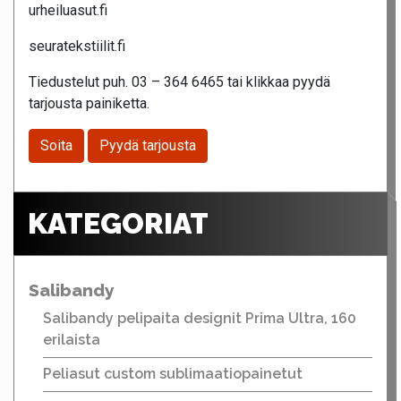
urheiluasut.fi
seuratekstiilit.fi
Tiedustelut puh. 03 – 364 6465 tai klikkaa pyydä
tarjousta painiketta.
Soita
Pyydä tarjousta
KATEGORIAT
Salibandy
Salibandy pelipaita designit Prima Ultra, 160
erilaista
Peliasut custom sublimaatiopainetut