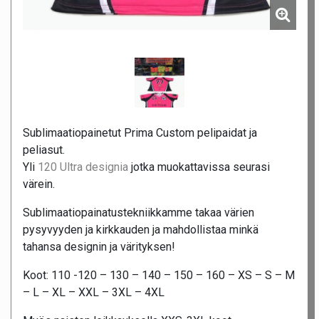
Sublimaatiopainetut Prima Custom pelipaidat ja
peliasut.
Yli
120 Ultra designia
jotka muokattavissa seurasi
värein.
Sublimaatiopainatustekniikkamme takaa värien
pysyvyyden ja kirkkauden ja mahdollistaa minkä
tahansa designin ja värityksen!
Koot: 110 -120 – 130 – 140 – 150 – 160 – XS – S – M
– L – XL – XXL – 3XL – 4XL