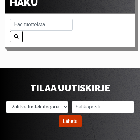
HAKU
TILAA UUTISKIRJE
Valitse tuotekategoria
Sähköposti
Lähetä