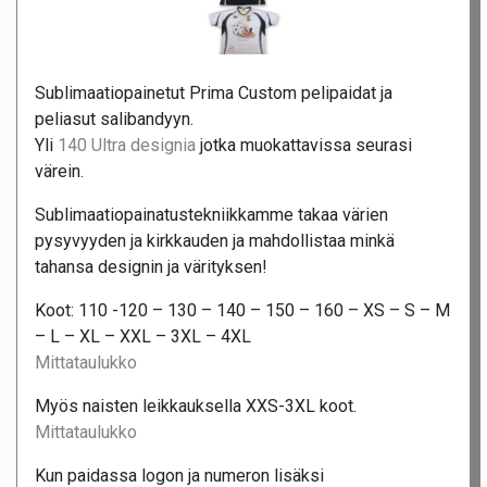
Sublimaatiopainetut Prima Custom pelipaidat ja
peliasut salibandyyn.
Yli
140 Ultra designia
jotka muokattavissa seurasi
värein.
Sublimaatiopainatustekniikkamme takaa värien
pysyvyyden ja kirkkauden ja mahdollistaa minkä
tahansa designin ja värityksen!
Koot: 110 -120 – 130 – 140 – 150 – 160 – XS – S – M
– L – XL – XXL – 3XL – 4XL
Mittataulukko
Myös naisten leikkauksella XXS-3XL koot.
Mittataulukko
Kun paidassa logon ja numeron lisäksi