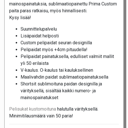
mainospainatuksia, sublimaatiopainettu Prima Custom
paita paras ratkaisu, myös hinnallisesti.
Kysy lisää!
Suunnittelupalvelu
Lisäpaidat helposti
Custom pelipaidat seuran designilla
Pelipaidat myös +4cm pituudella!
Pelipaidat painatuksella, edulliset valmiit mallit
yli 50 erilaista
V-kaulus. O-kaulus tai kauluksellinen
Maalivahdin paidat sublimaatiopainatuksella
Shortsit sublimoituna paidan designilla ja
värityksellä, sisältää kaikki numero- ja
mainospainatukset
Pelisukat kustomoituna
halutulla värityksellä.
Minimitilausmäärä vain 50 paria!