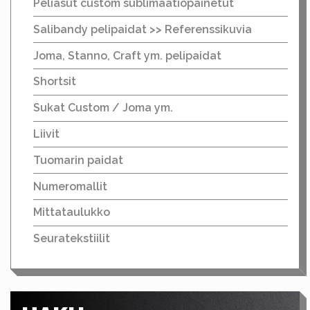
Peliasut custom sublimaatiopainetut
Salibandy pelipaidat >> Referenssikuvia
Joma, Stanno, Craft ym. pelipaidat
Shortsit
Sukat Custom / Joma ym.
Liivit
Tuomarin paidat
Numeromallit
Mittataulukko
Seuratekstiilit