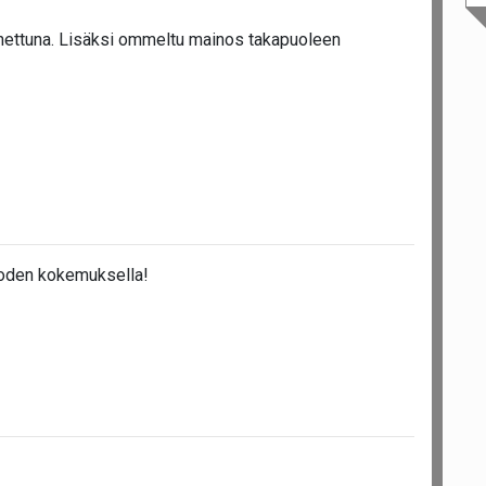
nettuna. Lisäksi ommeltu mainos takapuoleen
uoden kokemuksella!