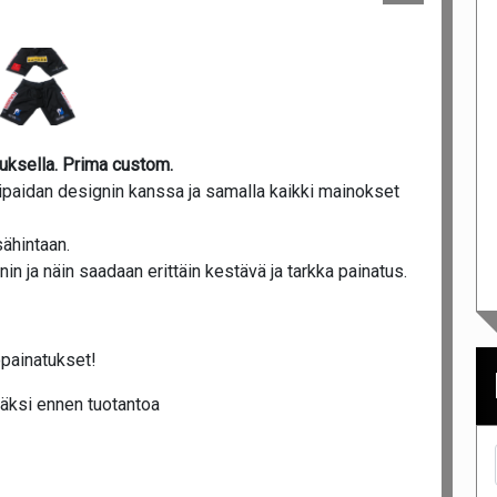
uksella. Prima custom.
ipaidan designin kanssa ja samalla kaikki mainokset
ähintaan.
n ja näin saadaan erittäin kestävä ja tarkka painatus.
opainatukset!
äksi ennen tuotantoa