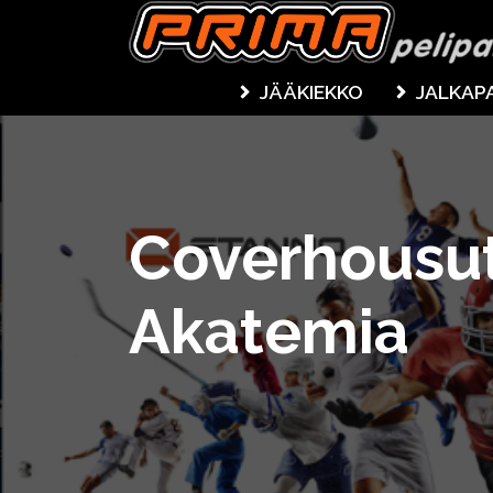
JÄÄKIEKKO
JALKAP
Coverhousut
Akatemia