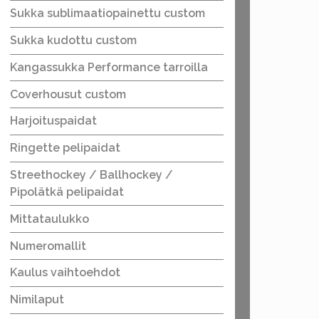
Sukka sublimaatiopainettu custom
Sukka kudottu custom
Kangassukka Performance tarroilla
Coverhousut custom
Harjoituspaidat
Ringette pelipaidat
Streethockey / Ballhockey /
Pipolätkä pelipaidat
Mittataulukko
Numeromallit
Kaulus vaihtoehdot
Nimilaput