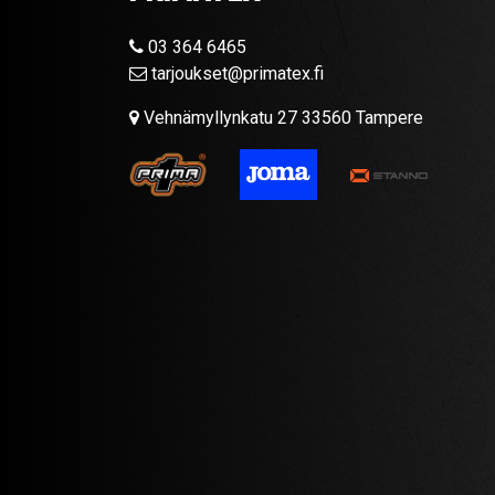
03 364 6465
tarjoukset@primatex.fi
Vehnämyllynkatu 27 33560 Tampere