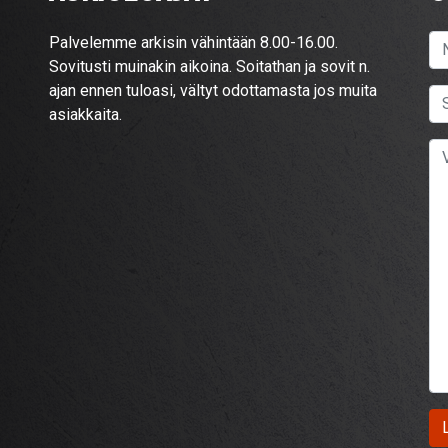
Palvelemme arkisin vähintään 8.00-16.00.
Sovitusti muinakin aikoina. Soitathan ja sovit n.
ajan ennen tuloasi, vältyt odottamasta jos muita
asiakkaita.