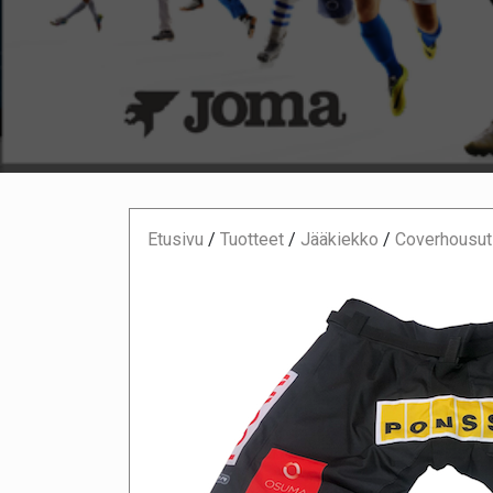
Etusivu
/
Tuotteet
/
Jääkiekko
/
Coverhousut