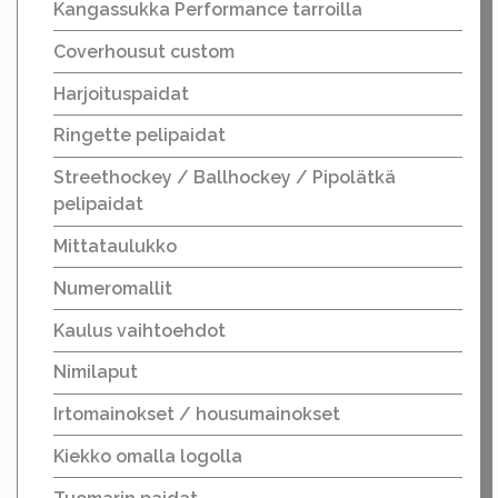
Kangassukka Performance tarroilla
Coverhousut custom
Harjoituspaidat
Ringette pelipaidat
Streethockey / Ballhockey / Pipolätkä
pelipaidat
Mittataulukko
Numeromallit
Kaulus vaihtoehdot
Nimilaput
Irtomainokset / housumainokset
Kiekko omalla logolla