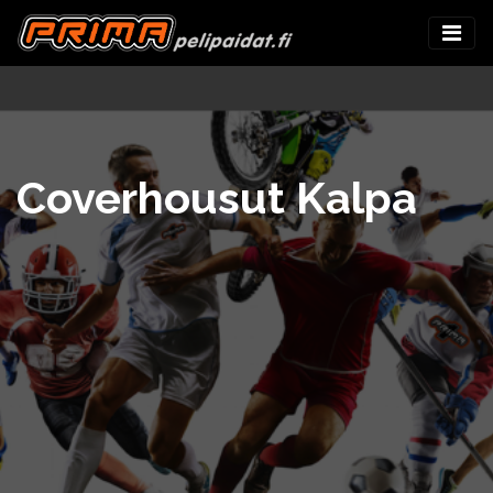
Coverhousut Kalpa