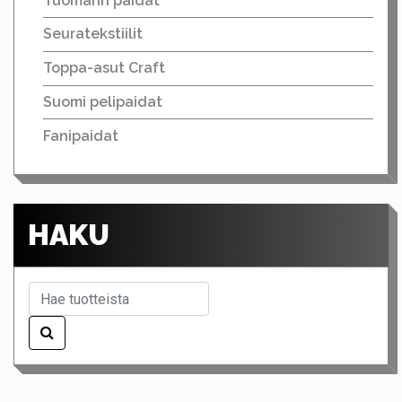
Tuomarin paidat
Seuratekstiilit
Toppa-asut Craft
Suomi pelipaidat
Fanipaidat
HAKU