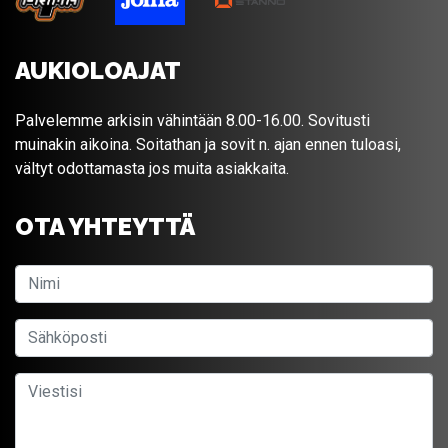
AUKIOLOAJAT
Palvelemme arkisin vähintään 8.00-16.00. Sovitusti
muinakin aikoina. Soitathan ja sovit n. ajan ennen tuloasi,
vältyt odottamasta jos muita asiakkaita.
OTA YHTEYTTÄ