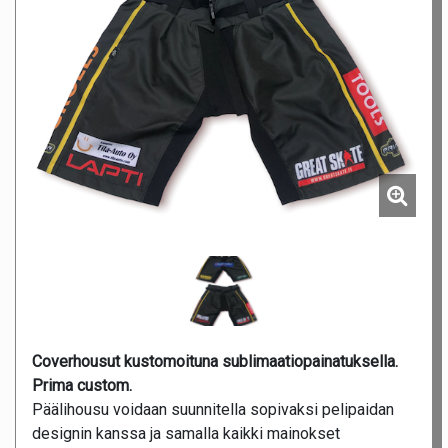
Coverhousut kustomoituna sublimaatiopainatuksella.
Prima custom.
Päälihousu voidaan suunnitella sopivaksi pelipaidan
designin kanssa ja samalla kaikki mainokset