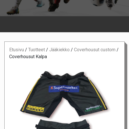
Etusivu
/
Tuotteet
/
Jääkiekko
/
Coverhousut custom
/
Coverhousut Kalpa