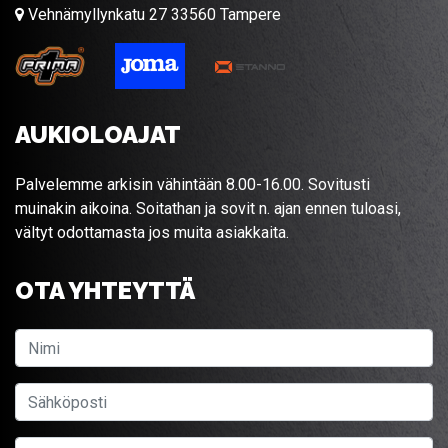
Vehnämyllynkatu 27 33560 Tampere
AUKIOLOAJAT
Palvelemme arkisin vähintään 8.00-16.00. Sovitusti
muinakin aikoina. Soitathan ja sovit n. ajan ennen tuloasi,
vältyt odottamasta jos muita asiakkaita.
OTA YHTEYTTÄ