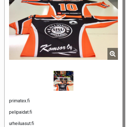
primatex.fi
pelipaidat.fi
urheiluasut.fi