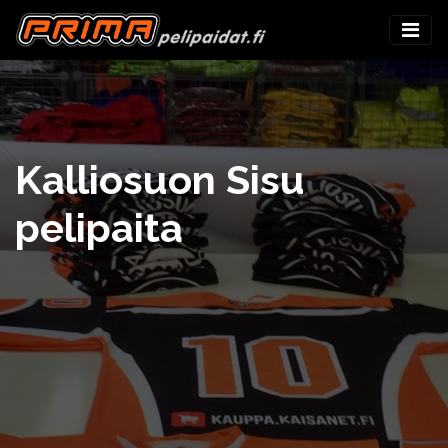
Kalliosuon Sisu
pelipaita