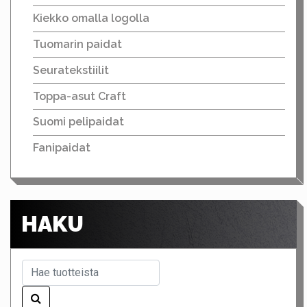
Kiekko omalla logolla
Tuomarin paidat
Seuratekstiilit
Toppa-asut Craft
Suomi pelipaidat
Fanipaidat
HAKU