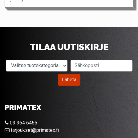
TILAA UUTISKIRJE
Valitse tuotekategoria
Sähköposti
Lähetä
PRIMATEX
03 364 6465
tarjoukset@primatex.fi