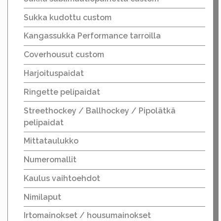
Sukka kudottu custom
Kangassukka Performance tarroilla
Coverhousut custom
Harjoituspaidat
Ringette pelipaidat
Streethockey / Ballhockey / Pipolätkä
pelipaidat
Mittataulukko
Numeromallit
Kaulus vaihtoehdot
Nimilaput
Irtomainokset / housumainokset