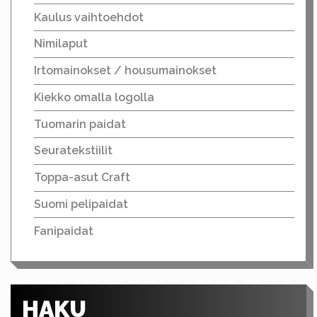
Kaulus vaihtoehdot
Nimilaput
Irtomainokset / housumainokset
Kiekko omalla logolla
Tuomarin paidat
Seuratekstiilit
Toppa-asut Craft
Suomi pelipaidat
Fanipaidat
HAKU