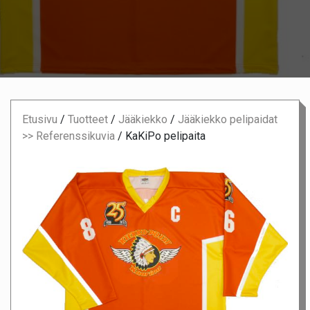
Etusivu
/
Tuotteet
/
Jääkiekko
/
Jääkiekko pelipaidat
>> Referenssikuvia
/
KaKiPo pelipaita