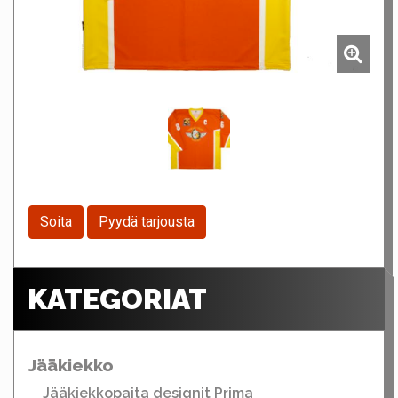
Soita
Pyydä tarjousta
KATEGORIAT
Jääkiekko
Jääkiekkopaita designit Prima