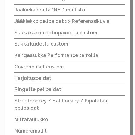
Jääkiekkopaita "NHL" mallisto
Jääkiekko pelipaidat >> Referenssikuvia
Sukka sublimaatiopainettu custom
Sukka kudottu custom
Kangassukka Performance tarroilla
Coverhousut custom
Harjoituspaidat
Ringette pelipaidat
Streethockey / Ballhockey / Pipolätkä
pelipaidat
Mittataulukko
Numeromallit