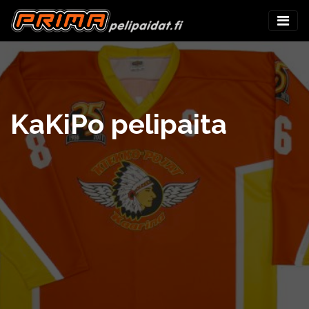
KaKiPo pelipaita