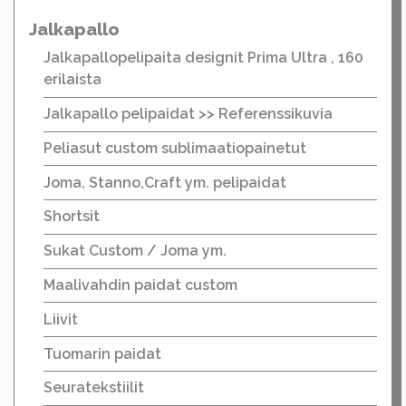
Jalkapallo
Jalkapallopelipaita designit Prima Ultra , 160
erilaista
Jalkapallo pelipaidat >> Referenssikuvia
Peliasut custom sublimaatiopainetut
Joma, Stanno,Craft ym. pelipaidat
Shortsit
Sukat Custom / Joma ym.
Maalivahdin paidat custom
Liivit
Tuomarin paidat
Seuratekstiilit