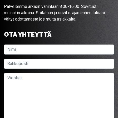
Palvelemme arkisin vähintään 8.00-16.00. Sovitusti
muinakin aikoina. Soitathan ja sovit n. ajan ennen tuloasi,
vältyt odottamasta jos muita asiakkaita.
OTA YHTEYTTÄ