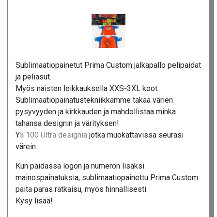
Sublimaatiopainetut Prima Custom jalkapallo pelipaidat
ja peliasut.
Myös naisten leikkauksella XXS-3XL koot.
Sublimaatiopainatustekniikkamme takaa värien
pysyvyyden ja kirkkauden ja mahdollistaa minkä
tahansa designin ja värityksen!
Yli
100 Ultra designia
jotka muokattavissa seurasi
värein.
Kun paidassa logon ja numeron lisäksi
mainospainatuksia, sublimaatiopainettu Prima Custom
paita paras ratkaisu, myös hinnallisesti.
Kysy lisää!