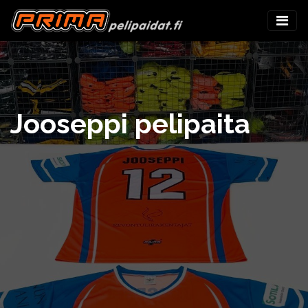
Jooseppi pelipaita