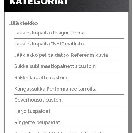
KATEGORIAT
Jääkiekko
Jääkiekkopaita designit Prima
Jääkiekkopaita "NHL" mallisto
Jääkiekko pelipaidat >> Referenssikuvia
Sukka sublimaatiopainettu custom
Sukka kudottu custom
Kangassukka Performance tarroilla
Coverhousut custom
Harjoituspaidat
Ringette pelipaidat