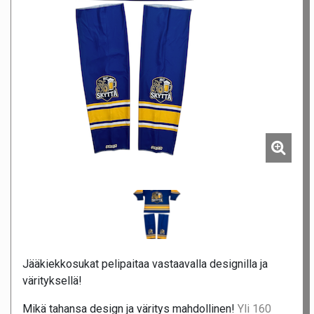
Jääkiekkosukat pelipaitaa vastaavalla designilla ja
värityksellä!
Mikä tahansa design ja väritys mahdollinen!
Yli 160