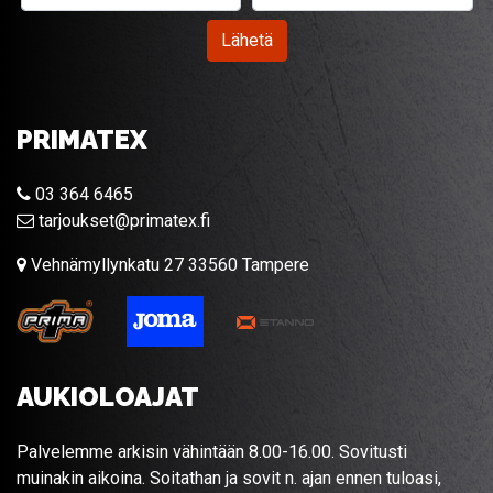
Lähetä
PRIMATEX
03 364 6465
tarjoukset@primatex.fi
Vehnämyllynkatu 27 33560 Tampere
AUKIOLOAJAT
Palvelemme arkisin vähintään 8.00-16.00. Sovitusti
muinakin aikoina. Soitathan ja sovit n. ajan ennen tuloasi,