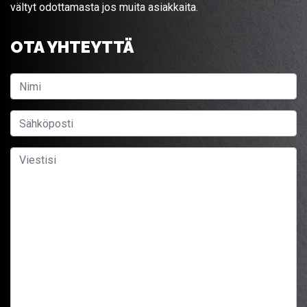
vältyt odottamasta jos muita asiakkaita.
OTA YHTEYTTÄ