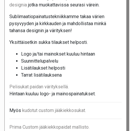
designia
jotka muokattavissa seurasi värein.
Sublimaatiopainatustekniikkamme takaa värien
pysyvyyden ja kirkkauden ja mahdollistaa minkä
tahansa designin ja värityksen!
Yksittäisetkin sukka tilaukset helposti.
Logo ja/tai mainokset kuuluu hintaan
Suunnittelupalvelu
Lisätilaukset helposti
Tarrat lisätilauksena
Pelisukat paidan värityksellä.
Hintaan kuuluu logo- ja mainospainatukset.
Myös
kudotut custom jääkiekkosukat.
Prima Custom jääkiekkopaidat mallisto.