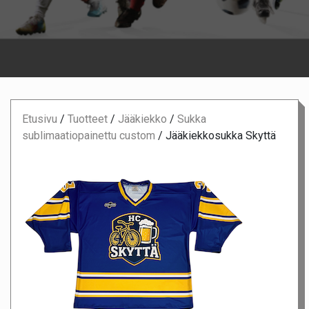
Etusivu
/
Tuotteet
/
Jääkiekko
/
Sukka
sublimaatiopainettu custom
/
Jääkiekkosukka Skyttä