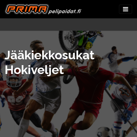
Jääkiekkosukat
Hokiveljet