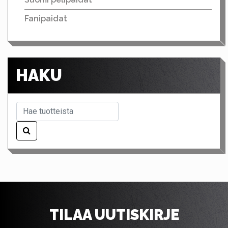
Fanipaidat
HAKU
TILAA UUTISKIRJE