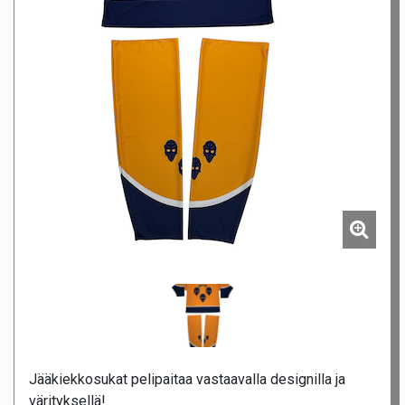
Jääkiekkosukat pelipaitaa vastaavalla designilla ja
värityksellä!