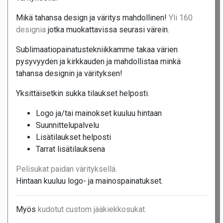
Mikä tahansa design ja väritys mahdollinen!
Yli 160
designia
jotka muokattavissa seurasi värein.
Sublimaatiopainatustekniikkamme takaa värien
pysyvyyden ja kirkkauden ja mahdollistaa minkä
tahansa designin ja värityksen!
Yksittäisetkin sukka tilaukset helposti.
Logo ja/tai mainokset kuuluu hintaan
Suunnittelupalvelu
Lisätilaukset helposti
Tarrat lisätilauksena
Pelisukat paidan värityksellä.
Hintaan kuuluu logo- ja mainospainatukset.
Myös
kudotut custom jääkiekkosukat.