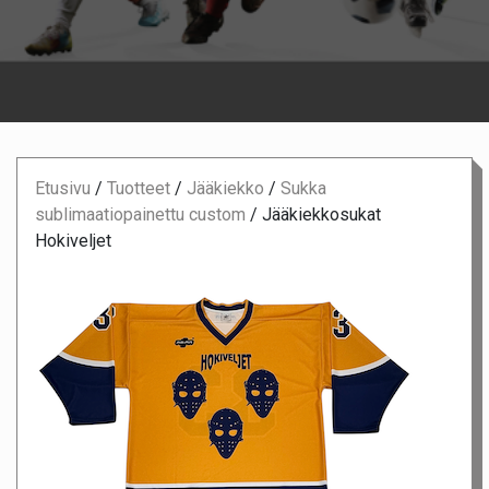
Etusivu
/
Tuotteet
/
Jääkiekko
/
Sukka
sublimaatiopainettu custom
/
Jääkiekkosukat
Hokiveljet