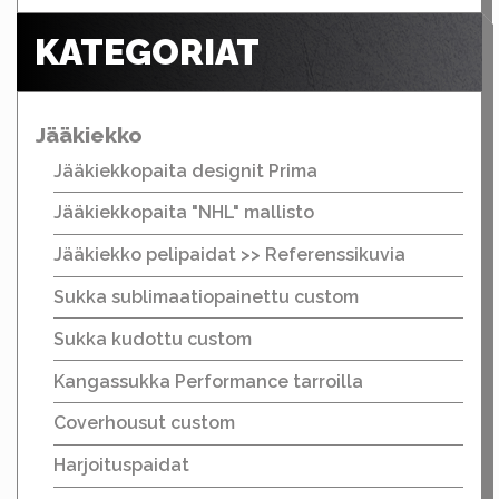
KATEGORIAT
Jääkiekko
Jääkiekkopaita designit Prima
Jääkiekkopaita "NHL" mallisto
Jääkiekko pelipaidat >> Referenssikuvia
Sukka sublimaatiopainettu custom
Sukka kudottu custom
Kangassukka Performance tarroilla
Coverhousut custom
Harjoituspaidat