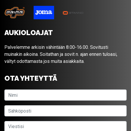
AUKIOLOAJAT
Palvelemme arkisin vähintään 8.00-16.00. Sovitusti
muinakin aikoina. Soitathan ja sovit n. ajan ennen tuloasi,
vältyt odottamasta jos muita asiakkaita.
OTA YHTEYTTÄ