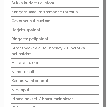
Sukka kudottu custom
Kangassukka Performance tarroilla
Coverhousut custom
Harjoituspaidat
Ringette pelipaidat
Streethockey / Ballhockey / Pipolätkä
pelipaidat
Mittataulukko
Numeromallit
Kaulus vaihtoehdot
Nimilaput
Irtomainokset / housumainokset