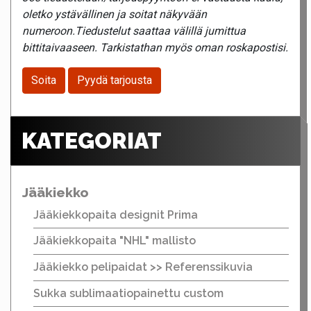
oletko ystävällinen ja soitat näkyvään
numeroon.Tiedustelut saattaa välillä jumittua
bittitaivaaseen. Tarkistathan myös oman roskapostisi.
Soita
Pyydä tarjousta
KATEGORIAT
Jääkiekko
Jääkiekkopaita designit Prima
Jääkiekkopaita "NHL" mallisto
Jääkiekko pelipaidat >> Referenssikuvia
Sukka sublimaatiopainettu custom