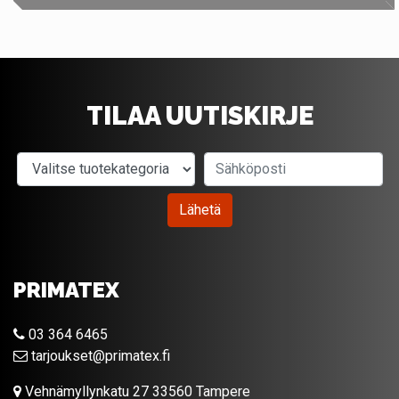
TILAA UUTISKIRJE
Valitse tuotekategoria
Sähköposti
Lähetä
PRIMATEX
03 364 6465
tarjoukset@primatex.fi
Vehnämyllynkatu 27 33560 Tampere