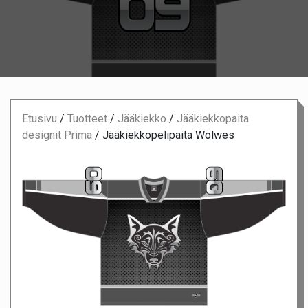
Etusivu
/
Tuotteet
/
Jääkiekko
/
Jääkiekkopaita
designit Prima
/
Jääkiekkopelipaita Wolwes