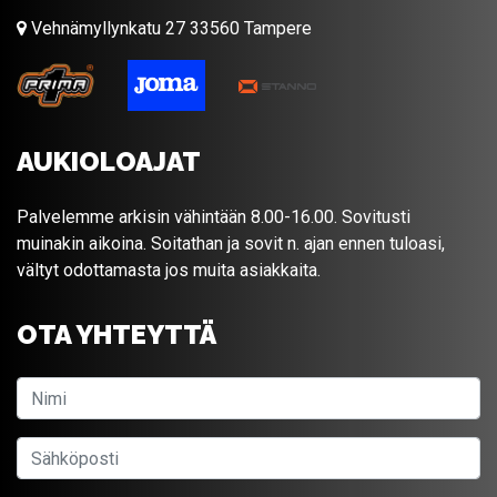
Vehnämyllynkatu 27 33560 Tampere
AUKIOLOAJAT
Palvelemme arkisin vähintään 8.00-16.00. Sovitusti
muinakin aikoina. Soitathan ja sovit n. ajan ennen tuloasi,
vältyt odottamasta jos muita asiakkaita.
OTA YHTEYTTÄ