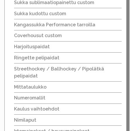
Sukka sublimaatiopainettu custom
Sukka kudottu custom
Kangassukka Performance tarroilla
Coverhousut custom
Harjoituspaidat
Ringette pelipaidat
Streethockey / Ballhockey / Pipolätkä
pelipaidat
Mittataulukko
Numeromallit
Kaulus vaihtoehdot
Nimilaput