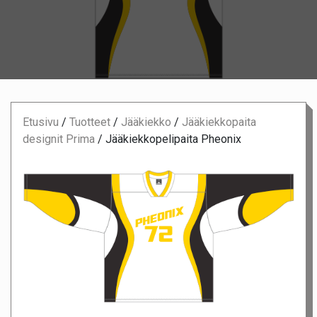
Etusivu
/
Tuotteet
/
Jääkiekko
/
Jääkiekkopaita
designit Prima
/
Jääkiekkopelipaita Pheonix