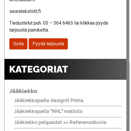
seuratekstiilit.fi
Tiedustelut puh. 03 – 364 6465 tai klikkaa pyydä
tarjousta painiketta.
Soita
Pyydä tarjousta
KATEGORIAT
Jääkiekko
Jääkiekkopaita designit Prima
Jääkiekkopaita "NHL" mallisto
Jääkiekko pelipaidat >> Referenssikuvia