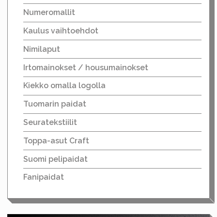
Numeromallit
Kaulus vaihtoehdot
Nimilaput
Irtomainokset / housumainokset
Kiekko omalla logolla
Tuomarin paidat
Seuratekstiilit
Toppa-asut Craft
Suomi pelipaidat
Fanipaidat