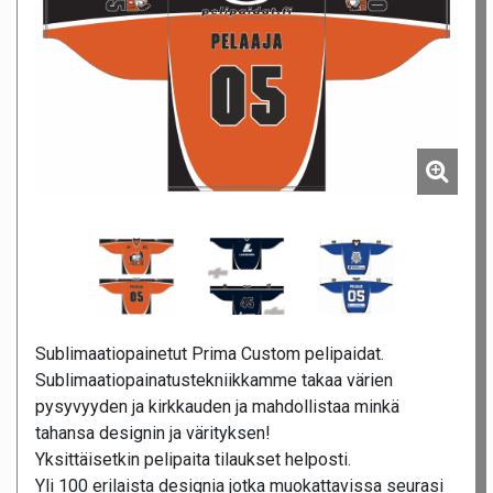
Sublimaatiopainetut Prima Custom pelipaidat.
Sublimaatiopainatustekniikkamme takaa värien
pysyvyyden ja kirkkauden ja mahdollistaa minkä
tahansa designin ja värityksen!
Yksittäisetkin pelipaita tilaukset helposti.
Yli 100 erilaista designia jotka muokattavissa seurasi