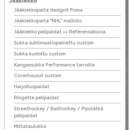
Jääkiekko
Jääkiekkopaita designit Prima
Jääkiekkopaita "NHL" mallisto
Jääkiekko pelipaidat >> Referenssikuvia
Sukka sublimaatiopainettu custom
Sukka kudottu custom
Kangassukka Performance tarroilla
Coverhousut custom
Harjoituspaidat
Ringette pelipaidat
Streethockey / Ballhockey / Pipolätkä
pelipaidat
Mittataulukko