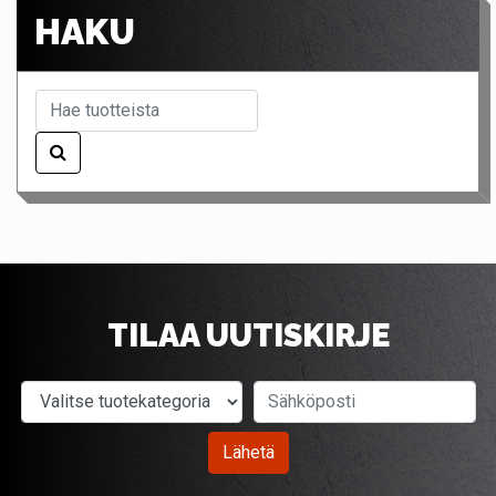
HAKU
TILAA UUTISKIRJE
Valitse tuotekategoria
Sähköposti
Lähetä