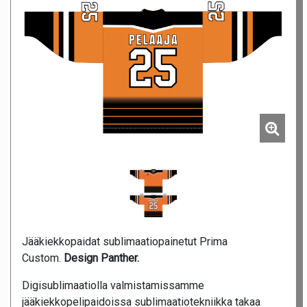
Jääkiekkopaidat sublimaatiopainetut Prima
Custom.
Design Panther.
Digisublimaatiolla valmistamissamme
jääkiekkopelipaidoissa sublimaatiotekniikka takaa