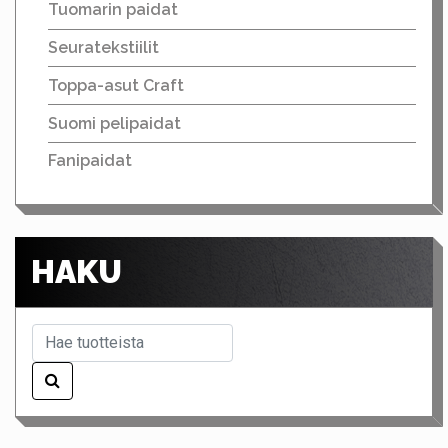
Tuomarin paidat
Seuratekstiilit
Toppa-asut Craft
Suomi pelipaidat
Fanipaidat
HAKU