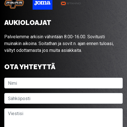
AUKIOLOAJAT
Palvelemme arkisin vähintään 8.00-16.00. Sovitusti
muinakin aikoina. Soitathan ja sovit n. ajan ennen tuloasi,
vältyt odottamasta jos muita asiakkaita.
OTA YHTEYTTÄ