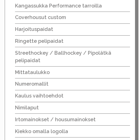
Kangassukka Performance tarroilla
Coverhousut custom
Harjoituspaidat
Ringette pelipaidat
Streethockey / Ballhockey / Pipolätkä
pelipaidat
Mittataulukko
Numeromallit
Kaulus vaihtoehdot
Nimilaput
Irtomainokset / housumainokset
Kiekko omalla logolla