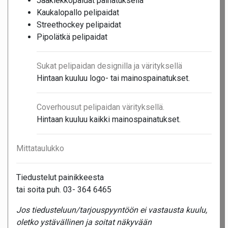
Jääkiekkopaidat painatuksella
Kaukalopallo pelipaidat
Streethockey pelipaidat
Pipolätkä pelipaidat
Sukat pelipaidan designilla ja värityksellä
Hintaan kuuluu logo- tai mainospainatukset.
Coverhousut pelipaidan värityksellä.
Hintaan kuuluu kaikki mainospainatukset.
Mittataulukko
Tiedustelut painikkeesta
tai soita puh. 03- 364 6465
Jos tiedusteluun/tarjouspyyntöön ei vastausta kuulu,
oletko ystävällinen ja soitat näkyvään